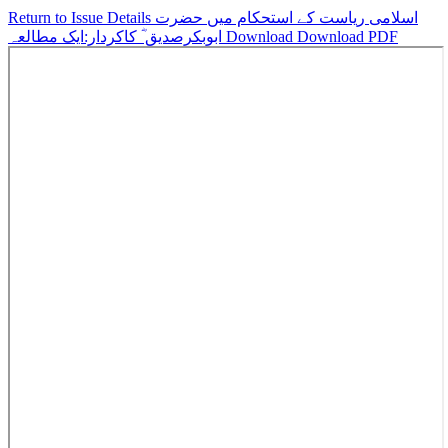
اسلامی ریاست کے استحکام میں حضرت
Return to Issue Details
Download PDF
Download
ابوبکرصدیق ؓ کاکردار:ایک مطالعہ