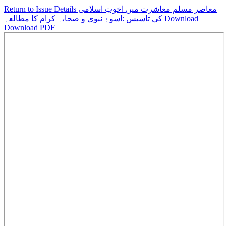
معاصر مسلم معاشرت میں اخوتِ اسلامی
Return to Issue Details
Download
کی تاسیس :اسوۂ نبوی و صحابہ کرام کا مطالعہ
Download PDF