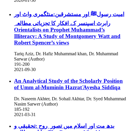
2026-01-30
امیت رسولﷺ اور مستشرقین:منٹگمری واٹ اور
رابرٹ اسپنسر کے افکار کا تجزیاتی مطالعہ
Orientalists on Prophet Muhammad’s
Illiteracy: A Study of Montgomery Watt and
Robert Spencer’s views
Tariq Aziz, Dr. Hafiz Muhammad khan, Dr. Muhammad
Sarwar (Author)
191-200
2021-09-30
An Analytical Study of the Scholarly Position
of Umm al-Muminīn Hazrat ̒Ayesha Siddiqa
Dr. Naseem Akhter, Dr. Sohail Akhtar, Dr. Syed Muhammad
Nasim Sarwer (Author)
185-192
2021-03-31
بدھ مت اور اسلام میں تصور روح :تحقیقی و