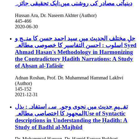
دینیاتی مصادر کی روشنی میں:ایک تحقیقی جائزہ
Hussan Ara, Dr. Naseem Akhter (Author)
445-466
2020-06-30
حلِ مختلف الحدیث میں سید احمد حسن کا منہج و
اسلوب : احسن التفاسیر کا خصوصی مطالعہ
Syed
Ahmad Hasan's Methodology in Harmonizing
the Contradictory Ḥadith Narrations: A Study
of Aḥsan al-Tafāsīr
Adnan Roshan, Prof. Dr. Muhammad Hammad Lakhvi
(Author)
145-152
2021-12-31
تفہیمِ حدیث میں نحوی وجوہ سے استفادہ: بذل
المجھود کا اختصاصی مطالعہUse of Syntactic
descriptions in Understanding the Ḥadīth: A
Study of Badhl al-Majhūd
Dr. Muhammad Haroon, Dr. Hamid Farooq Bukhari,