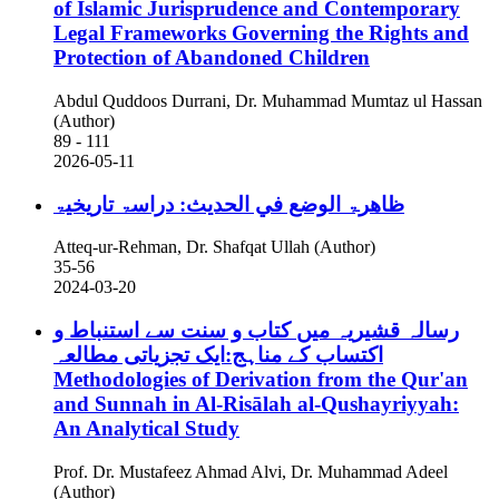
of Islamic Jurisprudence and Contemporary
Legal Frameworks Governing the Rights and
Protection of Abandoned Children
Abdul Quddoos Durrani, Dr. Muhammad Mumtaz ul Hassan
(Author)
89 - 111
2026-05-11
ظاھرۃ الوضع في الحدیث: دراسۃ تاریخیۃ
Atteq-ur-Rehman, Dr. Shafqat Ullah (Author)
35-56
2024-03-20
رسالہ قشیریہ میں کتاب و سنت سے استنباط و
اکتساب کے مناہج:ایک تجزیاتی مطالعہ
Methodologies of Derivation from the Qur'an
and Sunnah in Al-Risālah al-Qushayriyyah:
An Analytical Study
Prof. Dr. Mustafeez Ahmad Alvi, Dr. Muhammad Adeel
(Author)