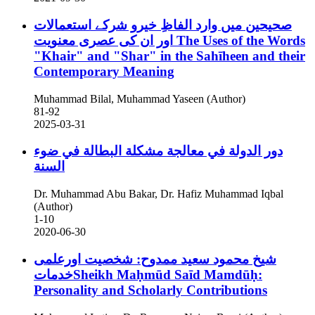
صحیحین میں وارد الفاظِ خیرو شرکے استعمالات
اور ان کی عصری معنویت
The Uses of the Words
"Khair" and "Shar" in the Sahīheen and their
Contemporary Meaning
Muhammad Bilal, Muhammad Yaseen (Author)
81-92
2025-03-31
دور الدولة في معالجة مشكلة البطالة في ضوء
السنة
Dr. Muhammad Abu Bakar, Dr. Hafiz Muhammad Iqbal
(Author)
1-10
2020-06-30
شیخ محمود سعید ممدوح: شخصیت اورعلمی
خدماتSheikh Maḥmūd Saīd Mamdūḥ:
Personality and Scholarly Contributions