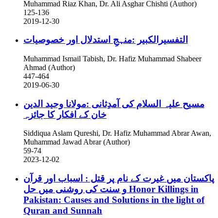
Muhammad Riaz Khan, Dr. Ali Asghar Chishti (Author)
125-136
2019-12-30
التفسیرالکبیر :منہجِ استدلال اور خصوصیات
Muhammad Ismail Tabish, Dr. Hafiz Muhammad Shabeer
Ahmad (Author)
447-464
2019-06-30
مسیح علیہ السلام کی آمدِثانی :مولانا وحید الدین
خان کے افکار کا جائزہ
Siddiqua Aslam Qureshi, Dr. Hafiz Muhammad Abrar Awan,
Muhammad Jawad Abrar (Author)
59-74
2023-12-02
پاکستان میں غیرت کے نام پر قتل : اسباب اور قرآن
و سنت کی روشنی میں حل
Honor Killings in
Pakistan: Causes and Solutions in the light of
Quran and Sunnah