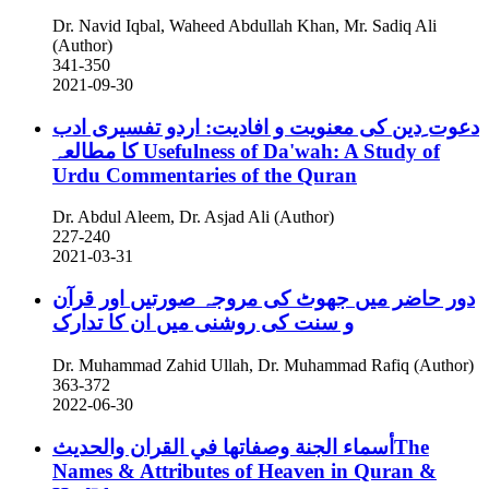
Dr. Navid Iqbal, Waheed Abdullah Khan, Mr. Sadiq Ali
(Author)
341-350
2021-09-30
دعوت ِدین کی معنویت و افادیت: اردو تفسیری ادب
کا مطالعہ
Usefulness of Da'wah: A Study of
Urdu Commentaries of the Quran
Dr. Abdul Aleem, Dr. Asjad Ali (Author)
227-240
2021-03-31
دور حاضر میں جھوٹ کی مروجہ صورتیں اور قرآن
و سنت کی روشنی میں ان کا تدارک
Dr. Muhammad Zahid Ullah, Dr. Muhammad Rafiq (Author)
363-372
2022-06-30
أسماء الجنة وصفاتها في القران والحديثThe
Names & Attributes of Heaven in Quran &