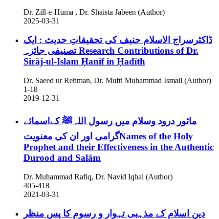
Dr. Zill-e-Huma , Dr. Shaista Jabeen (Author)
2025-03-31
ڈاکٹرسراج الاسلام حنیف کی تحقیقاتِ حدیث : ایک
تصنیفی جائزہ
Research Contributions of Dr.
Sirāj-ul-Islam Ḥanīf in Ḥadīth
Dr. Saeed ur Rehman, Dr. Mufti Muhammad Ismail (Author)
1-18
2019-12-31
ماثور درود وسلام میں رسول اللہﷺ کےاسمائے
گرامی اور ان کی معنویتNames of the Holy
Prophet and their Effectiveness in the Authentic
Durood and Salām
Dr. Muhammad Rafiq, Dr. Navid Iqbal (Author)
405-418
2021-03-31
دینِ اسلام کے مذہبی تہوار و رسوم کا پس منظر