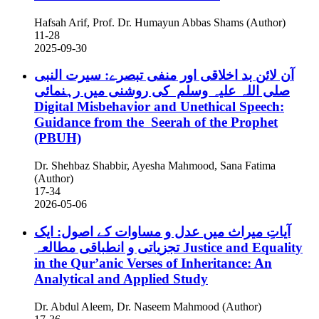
Hafsah Arif, Prof. Dr. Humayun Abbas Shams (Author)
11-28
2025-09-30
آن لائن بد اخلاقی اور منفی تبصرے: سیرت النبی
صلی اللہ علیہ وسلم کی روشنی میں رہنمائی
Digital Misbehavior and Unethical Speech:
Guidance from the Seerah of the Prophet
(PBUH)
Dr. Shehbaz Shabbir, Ayesha Mahmood, Sana Fatima
(Author)
17-34
2026-05-06
آیاتِ میراث میں عدل و مساوات کے اصول: ایک
تجزیاتی و انطباقی مطالعہ
Justice and Equality
in the Qur’anic Verses of Inheritance: An
Analytical and Applied Study
Dr. Abdul Aleem, Dr. Naseem Mahmood (Author)