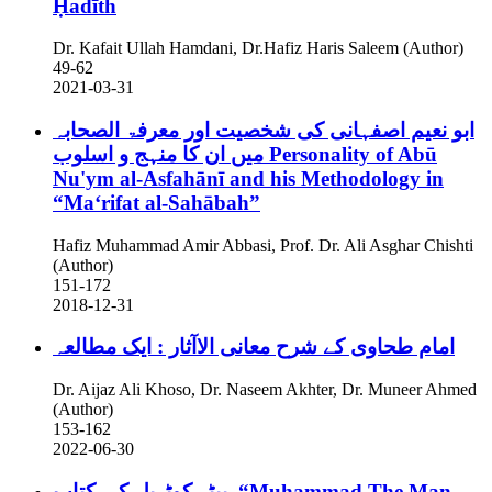
Ḥadīth
Dr. Kafait Ullah Hamdani, Dr.Hafiz Haris Saleem (Author)
49-62
2021-03-31
ابو نعیم اصفہانی کی شخصیت اور معرفۃ الصحابہ
میں ان کا منہج و اسلوب
Personality of Abū
Nu'ym al-Asfahānī and his Methodology in
“Maʻrifat al-Sahābah”
Hafiz Muhammad Amir Abbasi, Prof. Dr. Ali Asghar Chishti
(Author)
151-172
2018-12-31
امام طحاوی کے شرح معانی الاآثار : ایک مطالعہ
Dr. Aijaz Ali Khoso, Dr. Naseem Akhter, Dr. Muneer Ahmed
(Author)
153-162
2022-06-30
پیٹر کوٹریل کی کتاب “Muhammad The Man