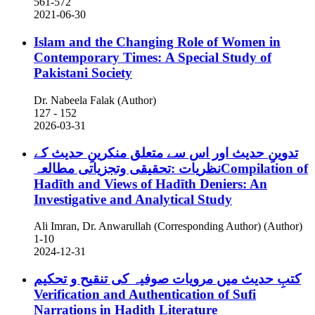
561-572
2021-06-30
Islam and the Changing Role of Women in
Contemporary Times: A Special Study of
Pakistani Society
Dr. Nabeela Falak (Author)
127 - 152
2026-03-31
تدوینِ حدیث اور اس سے متعلق منکرینِ حدیث کے
نظریات :تحقیقی وتجزیاتی مطالعہCompilation of
Hadīth and Views of Hadīth Deniers: An
Investigative and Analytical Study
Ali Imran, Dr. Anwarullah (Corresponding Author) (Author)
1-10
2024-12-31
کتبِ حدیث میں مرویات صوفیہ کی تنقیح و تحکیم
Verification and Authentication of Sufi
Narrations in Hadith Literature