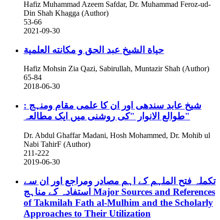
Hafiz Muhammad Azeem Safdar, Dr. Muhammad Feroz-ud-
Din Shah Khagga (Author)
53-66
2021-09-30
حياة الشيخ عبد الحق و مكانته العلمية
Hafiz Mohsin Zia Qazi, Sabirullah, Muntazir Shah (Author)
65-84
2018-06-30
شیخ عابد سندھی اور ان کا علمی مقام ومنہج :
"طوالع الانوار "کی روشنی میں ایک مطالعہ
Dr. Abdul Ghaffar Madani, Hosh Mohammed, Dr. Mohib ul
Nabi TahirF (Author)
211-222
2019-06-30
تکملہ فتح الملہم کے اہم مصادر ومراجع اور ان سے
استفادہ کے مناہج
Major Sources and References
of Takmilah Fath al-Mulhim and the Scholarly
Approaches to Their Utilization