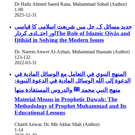
Dr Hafiz Ahmed Saeed Rana, Muhammad Sohail (Author)
1-90
2025-12-31
جدید مسائل کے حل میں شریعت اسلامی کا قیاسی
اور اجتہادی کردارThe Role of Islamic Qiyās and
Ijtihād in Solving the Modern Issues
Dr. Naeem Anwer Al-Azhari, Muhammad Hasnain (Author)
123-132
2022-03-31
المنهج النبوي في التعامل مع الوسائل المادية في
الدعوة إلى الله الوسائل المادية في الدعوة النبوية:
منهج النبي محمد ﷺ والدروس المستفادة منها
Material Means in Prophetic Dawah: The
Methodology of Prophet Muhammad and Its
Educational Lessons
Chairil Anwar, Dr. Mir Akbar Shah (Author)
1-14