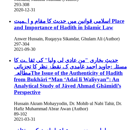
293-308
2020-12-31
اسلامی قوانین میں حدیث کا مقام و اہمیت
Place
and Importance of Hadīth in Islamic Law
Anwer Hussain, Ruqayya Sikandar, Ghulam Ali (Author)
297-304
2021-09-30
حدیثِ بخاری "من عادی لی ولیا" کی ثقاہت کا
مسئلہ:جاوید احمد غامدی کے نقطۂ نظر کا تجزیاتی
مطالعہThe Issue of the Authenticity of Ḥadīth
from Bukhārī “Man ʻAdaī lī Waliyyan”: An
Analytical Study of Jāved Ahmad Ghāmidī’s
Perspective
Hussain Akram Mohayyodin, Dr. Mohib ul Nabi Tahir, Dr.
Hafiz Muhammad Abrar Awan (Author)
89-102
2021-03-31