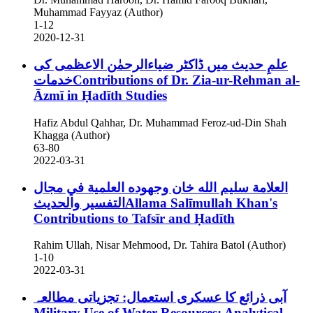
Muhammad Fayyaz (Author)
1-12
2020-12-31
علمِ حدیث میں ڈاکٹر ضیاءالرحمٰن الاعظمی کی
خدماتContributions of Dr. Zia-ur-Rehman al-
Āzmī in Ḥadīth Studies
Hafiz Abdul Qahhar, Dr. Muhammad Feroz-ud-Din Shah
Khagga (Author)
63-80
2022-03-31
العلامة سليم الله خان وجهوده العلمية في مجال
التفسير والحديثAllama Salīmullah Khan's
Contributions to Tafsīr and Ḥadīth
Rahim Ullah, Nisar Mehmood, Dr. Tahira Batol (Author)
1-10
2022-03-31
آبی ذرائع کا عسکری استعمال: تجزیاتی مطالعہ
Military Use of Water Resources: Analytical