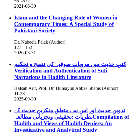
561-572
2021-06-30
Islam and the Changing Role of Women in
Contemporary Times: A Special Study of
Pakistani Society
Dr. Nabeela Falak (Author)
127 - 152
2026-03-31
کتبِ حدیث میں مرویات صوفیہ کی تنقیح و تحکیم
Verification and Authentication of Sufi
Narrations in Hadith Literature
Hafsah Arif, Prof. Dr. Humayun Abbas Shams (Author)
11-28
2025-09-30
تدوینِ حدیث اور اس سے متعلق منکرینِ حدیث کے
نظریات :تحقیقی وتجزیاتی مطالعہCompilation of
Hadīth and Views of Hadīth Deniers: An
Investigative and Analytical Study