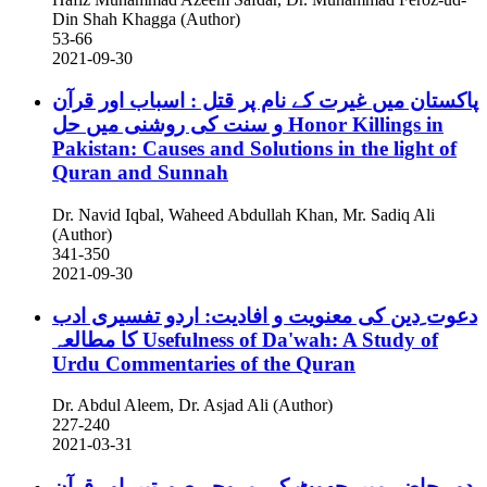
Din Shah Khagga (Author)
53-66
2021-09-30
پاکستان میں غیرت کے نام پر قتل : اسباب اور قرآن
و سنت کی روشنی میں حل
Honor Killings in
Pakistan: Causes and Solutions in the light of
Quran and Sunnah
Dr. Navid Iqbal, Waheed Abdullah Khan, Mr. Sadiq Ali
(Author)
341-350
2021-09-30
دعوت ِدین کی معنویت و افادیت: اردو تفسیری ادب
کا مطالعہ
Usefulness of Da'wah: A Study of
Urdu Commentaries of the Quran
Dr. Abdul Aleem, Dr. Asjad Ali (Author)
227-240
2021-03-31
دور حاضر میں جھوٹ کی مروجہ صورتیں اور قرآن