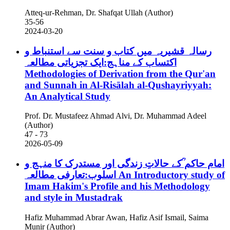
Atteq-ur-Rehman, Dr. Shafqat Ullah (Author)
35-56
2024-03-20
رسالہ قشیریہ میں کتاب و سنت سے استنباط و
اکتساب کے مناہج:ایک تجزیاتی مطالعہ
Methodologies of Derivation from the Qur'an
and Sunnah in Al-Risālah al-Qushayriyyah:
An Analytical Study
Prof. Dr. Mustafeez Ahmad Alvi, Dr. Muhammad Adeel
(Author)
47 - 73
2026-05-09
امام حاکم ؒکے حالاتِ زندگی اور مستدرک کا منہج و
اسلوب:تعارفی مطالعہ
An Introductory study of
Imam Hakim's Profile and his Methodology
and style in Mustadrak
Hafiz Muhammad Abrar Awan, Hafiz Asif Ismail, Saima
Munir (Author)