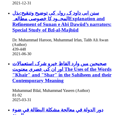
2021-12-31
سنن ابی داود کے رواۃ کی توضیح وتنقیح:بذل
المجہود کا خصوصی مطالعہExplanation and
Refinement of Sunan e Abī Dawūd’s narrators:
Special Study of Bzl-al-Majhūd
Dr. Muhammad Haroon, Muhammad Irfan, Talib Ali Awan
(Author)
439-448
2021-06-30
صحیحین میں وارد الفاظِ خیرو شرکے استعمالات
اور ان کی عصری معنویت
The Uses of the Words
"Khair" and "Shar" in the Sahīheen and their
Contemporary Meaning
Muhammad Bilal, Muhammad Yaseen (Author)
81-92
2025-03-31
دور الدولة في معالجة مشكلة البطالة في ضوء