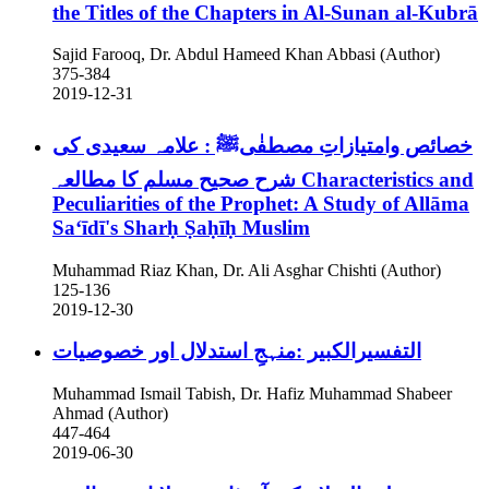
the Titles of the Chapters in Al-Sunan al-Kubrā
Sajid Farooq, Dr. Abdul Hameed Khan Abbasi (Author)
375-384
2019-12-31
خصائص وامتیازاتِ مصطفٰیﷺ : علامہ سعیدی کی
شرح صحیح مسلم کا مطالعہ
Characteristics and
Peculiarities of the Prophet: A Study of Allāma
Saʻīdī's Sharḥ Ṣaḥīḥ Muslim
Muhammad Riaz Khan, Dr. Ali Asghar Chishti (Author)
125-136
2019-12-30
التفسیرالکبیر :منہجِ استدلال اور خصوصیات
Muhammad Ismail Tabish, Dr. Hafiz Muhammad Shabeer
Ahmad (Author)
447-464
2019-06-30