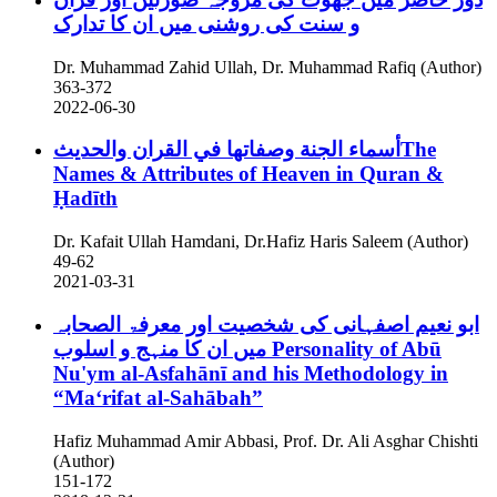
و سنت کی روشنی میں ان کا تدارک
Dr. Muhammad Zahid Ullah, Dr. Muhammad Rafiq (Author)
363-372
2022-06-30
أسماء الجنة وصفاتها في القران والحديثThe
Names & Attributes of Heaven in Quran &
Ḥadīth
Dr. Kafait Ullah Hamdani, Dr.Hafiz Haris Saleem (Author)
49-62
2021-03-31
ابو نعیم اصفہانی کی شخصیت اور معرفۃ الصحابہ
میں ان کا منہج و اسلوب
Personality of Abū
Nu'ym al-Asfahānī and his Methodology in
“Maʻrifat al-Sahābah”
Hafiz Muhammad Amir Abbasi, Prof. Dr. Ali Asghar Chishti
(Author)
151-172