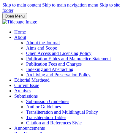
Skip to main content
Skip to main navigation menu
Skip to site
footer
Open Menu
Home
About
About the Journal
Aims and Scope
Open Access and Licensing Policy
Publication Ethics and Malpractice Statement
Publication Fees and Charges
Indexing and Abstracting
Archiving and Preservation Policy
Editorial Masthead
Current Issue
Archives
Submissions
Submission Guidelines
Author Guidelines
Transliteration and Multilingual Policy
Transliteration Tables
Citation and References Style
Announcements