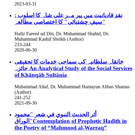
2023-03-31
نقدِ قادیانیت میں پیر مہر علی شاہ کا اسلوب :
"سیفِ چشتیائی" کا اختصاصی مطالعہ
Hafiz Fareed ud Din, Dr. Muhammad Shahid, Dr.
Muhammad Kashif Sheikh (Author)
233-244
2020-06-30
خانقاہ سلطانیہ کی سماجی خدمات کا تحقیقی
جائزہ
An Analytical Study of the Social Services
of Khānqāh Sultānia
Muhammad Altaf, Dr. Muhammad Hamayun Abbas Shamas
(Author)
241-252
2021-09-30
أثر الحديث النبوي في شعر "محمود
الوراق"Contemplation of Prophetic Hadīth in
the Poetry of “Mahmood al-Warraq”