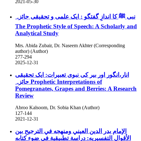
2021-05-30
نبی ﷺ کا اندازِ گفتگو : ایک علمی و تحقیقی جائزہ
The Prophetic Style of Speech: A Scholarly and
Analytical Study
Mrs. Abida Zubair, Dr. Naseem Akhter (Corresponding
author) (Author)
277-294
2025-12-31
انار،انگور اور بیر کی نبوی تعبیرات: ایک تحقیقی
جائزہ
Prophetic Interpretations of
Pomegranates, Grapes and Berries: A Research
Review
Abroo Kalsoom, Dr. Sobia Khan (Author)
127-144
2021-12-31
الإمام بدر الدين العيني ومنهجه في الترجيح بين
الأقوال التفسيريه: دراسة تطبيقية في ضوء كتابه