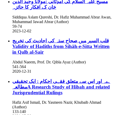
مسیح علیہ السلام کی آمدِثانی :مولانا وحید الدین
خان کے افکار کا جائزہ
Siddiqua Aslam Qureshi, Dr. Hafiz Muhammad Abrar Awan,
Muhammad Jawad Abrar (Author)
59-74
2023-12-02
قلب السیر میں صحاح ستہ کی احادیث کی تخریج
Validity of Hadiths from Sihāh-e-Sitta Written
in Qalb al-Sair
Abdul Naeem, Prof. Dr. Qibla Ayaz (Author)
541-564
2020-12-31
ہبہ اور اس سے متعلق فقہی احکام : ایک تحقیقی
مطالعہA Research Study of Hibah and related
Jurisprudential Rulings
Hafiz Asif Ismail, Dr. Yasmeen Nazir, Khubaib Ahmad
(Author)
133-140