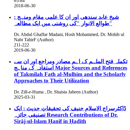
65-84
2018-06-30
شیخ عابد سندھی اور ان کا علمی مقام ومنہج :
"طوالع الانوار "کی روشنی میں ایک مطالعہ
Dr. Abdul Ghaffar Madani, Hosh Mohammed, Dr. Mohib ul
Nabi TahirF (Author)
211-222
2019-06-30
تکملہ فتح الملہم کے اہم مصادر ومراجع اور ان سے
استفادہ کے مناہج
Major Sources and References
of Takmilah Fath al-Mulhim and the Scholarly
Approaches to Their Utilization
Dr. Zill-e-Huma , Dr. Shaista Jabeen (Author)
2025-03-31
ڈاکٹرسراج الاسلام حنیف کی تحقیقاتِ حدیث : ایک
تصنیفی جائزہ
Research Contributions of Dr.
Sirāj-ul-Islam Ḥanīf in Ḥadīth