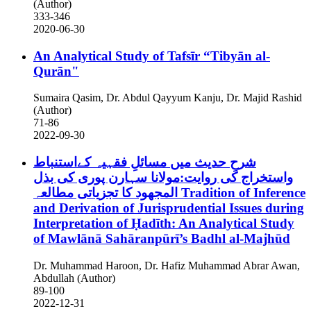
(Author)
333-346
2020-06-30
An Analytical Study of Tafsīr “Tibyān al-
Qurān"
Sumaira Qasim, Dr. Abdul Qayyum Kanju, Dr. Majid Rashid
(Author)
71-86
2022-09-30
شرحِ حدیث میں مسائلِ فقہیہ کےاستنباط
واستخراج کی روایت:مولانا سہارن پوری کی بذل
المجھود کا تجزیاتی مطالعہ
Tradition of Inference
and Derivation of Jurisprudential Issues during
Interpretation of Ḥadīth: An Analytical Study
of Mawlānā Sahāranpūrī’s Badhl al-Majhūd
Dr. Muhammad Haroon, Dr. Hafiz Muhammad Abrar Awan,
Abdullah (Author)
89-100
2022-12-31