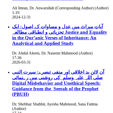
Ali Imran, Dr. Anwarullah (Corresponding Author) (Author)
1-10
2024-12-31
آیاتِ میراث میں عدل و مساوات کے اصول: ایک
تجزیاتی و انطباقی مطالعہ
Justice and Equality
in the Qur’anic Verses of Inheritance: An
Analytical and Applied Study
Dr. Abdul Aleem, Dr. Naseem Mahmood (Author)
17-36
2026-03-31
آن لائن بد اخلاقی اور منفی تبصرے: سیرت النبی
صلی اللہ علیہ وسلم کی روشنی میں رہنمائی
Digital Misbehavior and Unethical Speech:
Guidance from the Seerah of the Prophet
(PBUH)
Dr. Shehbaz Shabbir, Ayesha Mahmood, Sana Fatima
(Author)