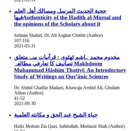
حجية الحديث المرسل ومسالك أهل العلم
فيهاAuthenticity of the Hadīth al-Mursal and
the opinions of the Scholars about it
Salman Shahid, Dr. Ali Asghar Chishti (Author)
107-116
2021-03-31
مخدوم محمد ہاشم ٹھٹوی : قرآنیات سے متعلق
تصانیف کا تعارفی مطالعہ
Makhdoom
Muhammad Hāshim Thattvī: An Introductory
Study of Writings on Qur’ānic Sciences
Dr. Abdul Ghaffar Madani, Khawaja Arshid Ali, Ghulam
Abbas (Author)
41-52
2021-09-30
حياة الشيخ عبد الحق و مكانته العلمية
Hafiz Mohsin Zia Qazi, Sabirullah, Muntazir Shah (Author)