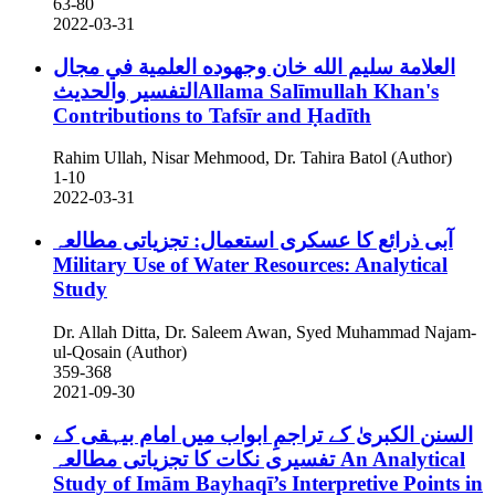
63-80
2022-03-31
العلامة سليم الله خان وجهوده العلمية في مجال
التفسير والحديثAllama Salīmullah Khan's
Contributions to Tafsīr and Ḥadīth
Rahim Ullah, Nisar Mehmood, Dr. Tahira Batol (Author)
1-10
2022-03-31
آبی ذرائع کا عسکری استعمال: تجزیاتی مطالعہ
Military Use of Water Resources: Analytical
Study
Dr. Allah Ditta, Dr. Saleem Awan, Syed Muhammad Najam-
ul-Qosain (Author)
359-368
2021-09-30
السنن الکبریٰ کے تراجمِ ابواب میں امام بیہقی کے
تفسیری نکات کا تجزیاتی مطالعہ
An Analytical
Study of Imām Bayhaqī’s Interpretive Points in