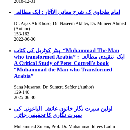
2018-12-31
امام طحاوی کے شرح معانی الاآثار : ایک مطالعہ
Dr. Aijaz Ali Khoso, Dr. Naseem Akhter, Dr. Muneer Ahmed
(Author)
153-162
2022-06-30
پیٹر کوٹریل کی کتاب “Muhammad The Man
who transformed Arabia” : ایک تنقیدی مطالعہ
A Critical Study of Peter Cottrell's book
“Muhammad the Man who Transformed
Arabia”
Sana Musarrat, Dr. Sumera Safder (Author)
129-146
2025-06-30
اولین سیرت نگار خاتون عائشہ الباعونیہ کی
سیرت نگاری کا تحقیقی جائزہ
Muhammad Zubair, Prof. Dr. Muhammad Idrees Lodhi