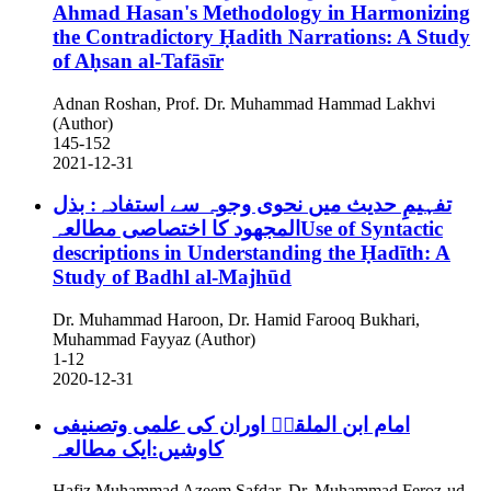
Ahmad Hasan's Methodology in Harmonizing
the Contradictory Ḥadith Narrations: A Study
of Aḥsan al-Tafāsīr
Adnan Roshan, Prof. Dr. Muhammad Hammad Lakhvi
(Author)
145-152
2021-12-31
تفہیمِ حدیث میں نحوی وجوہ سے استفادہ: بذل
المجھود کا اختصاصی مطالعہUse of Syntactic
descriptions in Understanding the Ḥadīth: A
Study of Badhl al-Majhūd
Dr. Muhammad Haroon, Dr. Hamid Farooq Bukhari,
Muhammad Fayyaz (Author)
1-12
2020-12-31
امام ابن الملقنؒ اوران کی علمی وتصنیفی
کاوشیں:ایک مطالعہ
Hafiz Muhammad Azeem Safdar, Dr. Muhammad Feroz-ud-