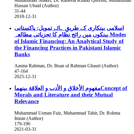
Muhammad Shakel, Dr. Raheela Khalid Qureshi, Muhammad
Hassan Ubaid (Author)
31-44
2018-12-31
اسلامی بینکاری کے طریقِ ہائے تمویل: پاکستانی
بینکوں میں رائج نظام کا تجزیاتی مطالعہ
Modes
of Islamic Financing: An Analytical Study of
the Financing Practices in Pakistani Islamic
Banks
Aasma Rahman, Dr. Ihsan ul Rahman Ghauri (Author)
47-164
2025-12-31
مفهوم الأخلاق و الأدب و العلاقة بينهماConcept of
Morals and Literature and their Mutual
Relevance
Muhammad Usman Faiz, Muhammad Tahir, Dr. Rohma
Imran (Author)
179-196
2021-03-31