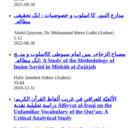
2021-09-30
مدارج النبوۃ کا اسلوب و خصوصیات : ایک تحقیقی
مطالعہ
Abdul Qayyum, Dr. Muhammad Idrees Lodhi (Author)
1-12
2022-06-30
مصباح الزجاجۃ میں امام سیوطی کااسلوب و منہج
:ایک مطالعہ
A Study of the Methedology of
Imām Sayūtī in Miṣbāh al-Zujājah
Hafiz Jamshed Ahkter (Author)
55-64
2019-12-31
الألفيّة للعراقي في غريب ألفاظ القرآن الكريم:
دراسة تحليلية نقدية
Alfiyyat al-Iraqi on the
Unfamiliar Vocabulary of the Qur’an: A
Critical Analytical Study