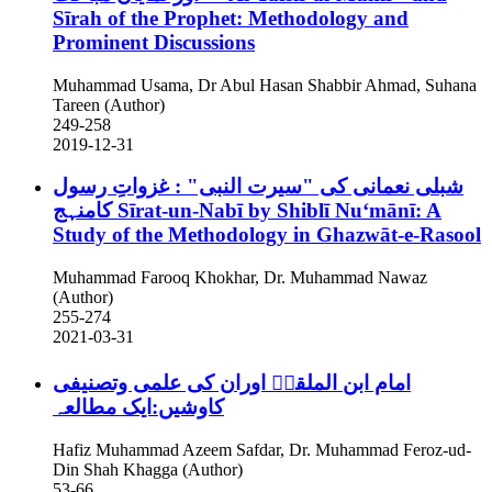
Sīrah of the Prophet: Methodology and
Prominent Discussions
Muhammad Usama, Dr Abul Hasan Shabbir Ahmad, Suhana
Tareen (Author)
249-258
2019-12-31
شبلی نعمانی کی "سیرت النبی" : غزواتِ رسول
کامنہج
Sīrat-un-Nabī by Shiblī Nuʻmānī: A
Study of the Methodology in Ghazwāt-e-Rasool
Muhammad Farooq Khokhar, Dr. Muhammad Nawaz
(Author)
255-274
2021-03-31
امام ابن الملقنؒ اوران کی علمی وتصنیفی
کاوشیں:ایک مطالعہ
Hafiz Muhammad Azeem Safdar, Dr. Muhammad Feroz-ud-
Din Shah Khagga (Author)
53-66