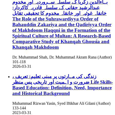
بہاءالدین زکریا کے سلسلہ سہروردیہ اور مخدوم
عبدالرشید حقانی کے سلسلہ قادریہ کاکردار:
خانقاہ غوثیہ اور خانقاہ مخدوم کا تحقیقی تقابل
The Role of the Suhrawardiyya Order of
Bahauddin Zakariya and the Qadiriyya Order
of Makhdoom Haqqni in the Formation of the
Spiritual Culture of Multan: A Research-Based
Comparative Study of Khanqah Ghousia and
Khanqah Makhdoom
Dr. Muhammad Shah, Dr. Muhammad Akram Rana (Author)
101-118
2026-03-31
زندگی کی مہارتوں پر مبنی تعلیم: تعریف ،
ضرورت و اہمیت اور تاریخی پس منظر
Life Skills-
Based Education: Definition, Need, Importance
and Historical Background
Muhammad Rizwan Yasin, Syed Iftikhar Ali Gilani (Author)
133-144
2023-03-31