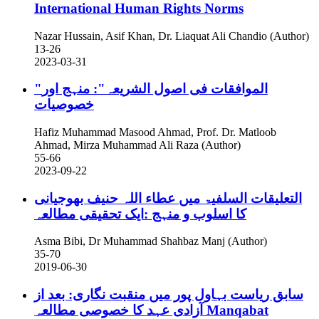
International Human Rights Norms
Nazar Hussain, Asif Khan, Dr. Liaquat Ali Chandio (Author)
13-26
2023-03-31
"الموافقات فی اصول الشریعہ": منہج اور
خصوصیات
Hafiz Muhammad Masood Ahmad, Prof. Dr. Matloob
Ahmad, Mirza Muhammad Ali Raza (Author)
55-66
2023-09-22
التعلیقات السلفیۃ میں عطاء اللہ حنیف بھوجیانی
کا اسلوب و منہج :ایک تحقیقی مطالعہ
Asma Bibi, Dr Muhammad Shahbaz Manj (Author)
35-70
2019-06-30
سابق ریاست بہاول پور میں منقبت نگاری: بعد از
آزادی عہد کا خصوصی مطالعہ
Manqabat