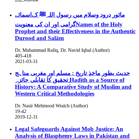
ماثور درود وسلام میں رسول اللہﷺ کےاسمائے
گرامی اور ان کی معنویتNames of the Holy
Prophet and their Effectiveness in the Authentic
Durood and Salām
Dr. Muhammad Rafiq, Dr. Navid Iqbal (Author)
405-418
2021-03-31
حدیث بطور ماخذِ تاریخ : مسلم اور مغربی مناہج
ِتحقیق کا تقابلی جائزہ
Ḥadīth as a Source of
History: A Comparative Study of Muslim and
Western Critical Methodologies
Dr. Nasir Mehmood Wraich (Author)
19-42
2019-12-31
Legal Safeguards Against Mob Justice: An
Analysis of Blasphemy Laws in Pakistan and