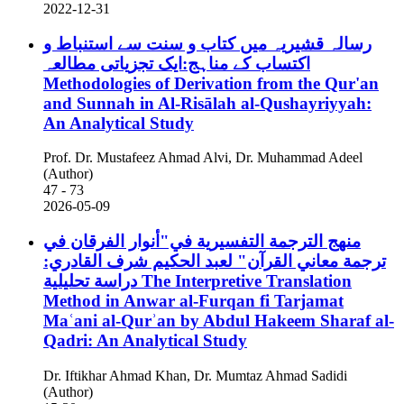
2022-12-31
رسالہ قشیریہ میں کتاب و سنت سے استنباط و
اکتساب کے مناہج:ایک تجزیاتی مطالعہ
Methodologies of Derivation from the Qur'an
and Sunnah in Al-Risālah al-Qushayriyyah:
An Analytical Study
Prof. Dr. Mustafeez Ahmad Alvi, Dr. Muhammad Adeel
(Author)
47 - 73
2026-05-09
منهج الترجمة التفسيرية في"أنوار الفرقان في
ترجمة معاني القرآن" لعبد الحكيم شرف القادري:
دراسة تحليلية
The Interpretive Translation
Method in Anwar al-Furqan fi Tarjamat
Maʿani al-Qurʾan by Abdul Hakeem Sharaf al-
Qadri: An Analytical Study
Dr. Iftikhar Ahmad Khan, Dr. Mumtaz Ahmad Sadidi
(Author)