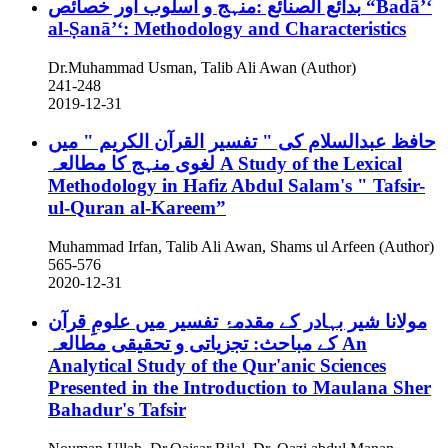
بدائع الصنائع :منہج و اسلوب اور خصائص
“Badā’ʻ
al-Ṣanā’ʻ: Methodology and Characteristics
Dr.Muhammad Usman, Talib Ali Awan (Author)
241-248
2019-12-31
حافظ عبدالسلام کی " تفسیر القرآن الکریم " میں
لغوی منہج کا مطالعہ
A Study of the Lexical
Methodology in Hafiz Abdul Salam's " Tafsir-
ul-Quran al-Kareem”
Muhammad Irfan, Talib Ali Awan, Shams ul Arfeen (Author)
565-576
2020-12-31
مولانا شیر بہادر کے مقدمۂ تفسیر میں علومِ قرآن
کے مباحث: تجزیاتی و تحقیقی مطالعہ
An
Analytical Study of the Qur'anic Sciences
Presented in the Introduction to Maulana Sher
Bahadur's Tafsir