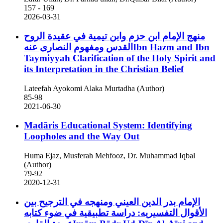
157 - 169
2026-03-31
منهج الإمام ابن حزم وابن تيمية في عقيدة الروح
القدس ومفهوم النصارى عنهIbn Hazm and Ibn
Taymiyyah Clarification of the Holy Spirit and
its Interpretation in the Christian Belief
Lateefah Ayokomi Alaka Murtadha (Author)
85-98
2021-06-30
Madāris Educational System: Identifying
Loopholes and the Way Out
Huma Ejaz, Musferah Mehfooz, Dr. Muhammad Iqbal
(Author)
79-92
2020-12-31
الإمام بدر الدين العيني ومنهجه في الترجيح بين
الأقوال التفسيريه: دراسة تطبيقية في ضوء كتابه