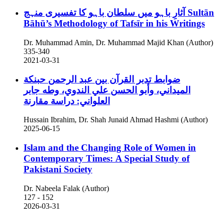
آثارِ باہو میں سلطان باہو کا تفسیری منہج
Sultān
Bāhū’s Methodology of Tafsīr in his Writings
Dr. Muhammad Amin, Dr. Muhammad Majid Khan (Author)
335-340
2021-03-31
ضوابط تدبر القرآن بين عبد الرحمن حبنكة
الميداني، وأبو الحسن علي الندوي، وطه جابر
العلواني: دراسة مقارنة
Hussain Ibrahim, Dr. Shah Junaid Ahmad Hashmi (Author)
2025-06-15
Islam and the Changing Role of Women in
Contemporary Times: A Special Study of
Pakistani Society
Dr. Nabeela Falak (Author)
127 - 152
2026-03-31