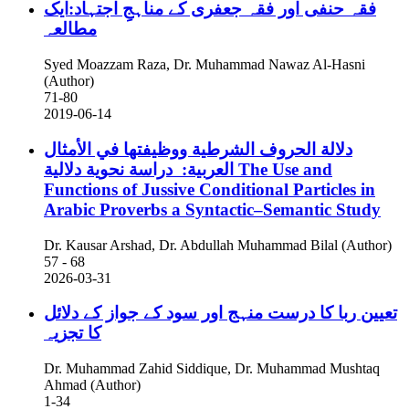
فقہ حنفی اور فقہ جعفری کے مناہجِ اجتہاد:ایک
مطالعہ
Syed Moazzam Raza, Dr. Muhammad Nawaz Al-Hasni
(Author)
71-80
2019-06-14
دلالة الحروف الشرطية ووظيفتها في الأمثال
العربية: دراسة نحوية دلالية
The Use and
Functions of Jussive Conditional Particles in
Arabic Proverbs a Syntactic–Semantic Study
Dr. Kausar Arshad, Dr. Abdullah Muhammad Bilal (Author)
57 - 68
2026-03-31
تعیین ربا کا درست منہج اور سود کے جواز کے دلائل
کا تجزیہ
Dr. Muhammad Zahid Siddique, Dr. Muhammad Mushtaq
Ahmad (Author)
1-34