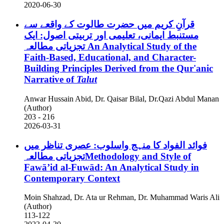
2020-06-30
قرآنِ کریم میں حضرت طالوت کے واقعے سے
مستنبط ایمانی، تعلیمی اور تربیتی اصول: ایک
تجزیاتی مطالعہ
An Analytical Study of the
Faith-Based, Educational, and Character-
Building Principles Derived from the Qur'anic
Narrative of
Talut
Anwar Hussain Abid, Dr. Qaisar Bilal, Dr.Qazi Abdul Manan
(Author)
203 - 216
2026-03-31
فوائد الفواد کا منہج واسلوب: عصری تناظر میں
تجزیاتی مطالعہMethodology and Style of
Fawā’id al-Fuwād: An Analytical Study in
Contemporary Context
Moin Shahzad, Dr. Ata ur Rehman, Dr. Muhammad Waris Ali
(Author)
113-122