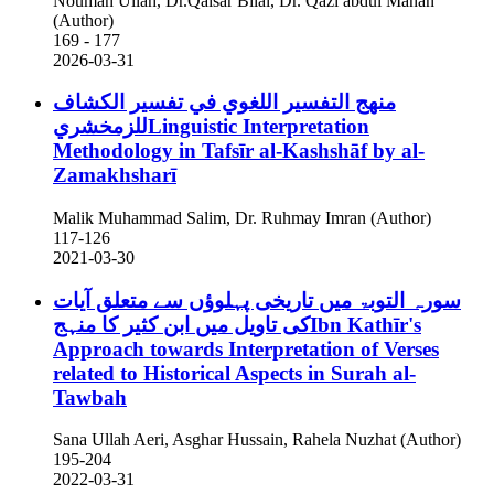
Nouman Ullah, Dr.Qaisar Bilal, Dr. Qazi abdul Manan
(Author)
169 - 177
2026-03-31
منهج التفسير اللغوي في تفسير الكشاف
للزمخشريLinguistic Interpretation
Methodology in Tafsīr al-Kashshāf by al-
Zamakhsharī
Malik Muhammad Salim, Dr. Ruhmay Imran (Author)
117-126
2021-03-30
سورہ التوبۃ میں تاریخی پہلوؤں سے متعلق آیات
کی تاویل میں ابن کثیر کا منہجIbn Kathīr's
Approach towards Interpretation of Verses
related to Historical Aspects in Surah al-
Tawbah
Sana Ullah Aeri, Asghar Hussain, Rahela Nuzhat (Author)
195-204
2022-03-31