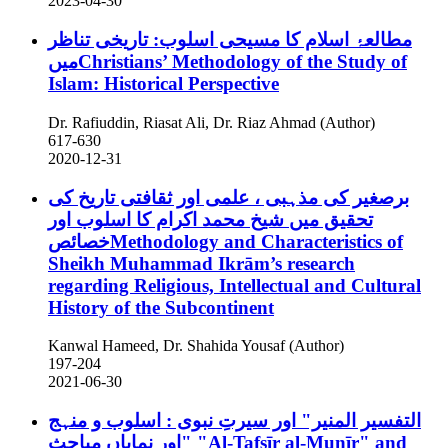
2023-04-30
مطالعۂ اسلام کا مسیحی اسلوب: تاریخی تناظر
میںChristians’ Methodology of the Study of
Islam: Historical Perspective
Dr. Rafiuddin, Riasat Ali, Dr. Riaz Ahmad (Author)
617-630
2020-12-31
برصغیر کی مذہبی ، علمی اور ثقافتی تاریخ کی
تحقیق میں شیخ محمد اکرام کا اسلوب اور
خصائصMethodology and Characteristics of
Sheikh Muhammad Ikrām’s research
regarding Religious, Intellectual and Cultural
History of the Subcontinent
Kanwal Hameed, Dr. Shahida Yousaf (Author)
197-204
2021-06-30
التفسیر المنیر" اور سیرتِ نبوی : اسلوب و منہج
اور نمایاں مباحث"
"Al-Tafsīr al-Munīr" and