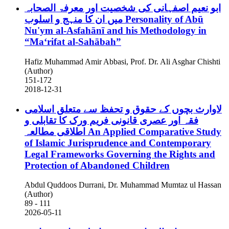
ابو نعیم اصفہانی کی شخصیت اور معرفۃ الصحابہ
میں ان کا منہج و اسلوب
Personality of Abū
Nu'ym al-Asfahānī and his Methodology in
“Maʻrifat al-Sahābah”
Hafiz Muhammad Amir Abbasi, Prof. Dr. Ali Asghar Chishti
(Author)
151-172
2018-12-31
لاوارث بچوں کے حقوق و تحفظ سے متعلق اسلامی
فقہ اور عصری قانونی فریم ورک کا تقابلی و
اطلاقی مطالعہ
An Applied Comparative Study
of Islamic Jurisprudence and Contemporary
Legal Frameworks Governing the Rights and
Protection of Abandoned Children
Abdul Quddoos Durrani, Dr. Muhammad Mumtaz ul Hassan
(Author)
89 - 111
2026-05-11