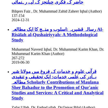
حاضر کے فکری چیلنجز کے لیے رہنمائی
Bilqees Faiz , Dr. Muhammad Zahid Zaheer Iqbal (Author)
137-154
2024-12-31
رسالہ قشیریہ :اسلوب و منہج کا ایک مطالعہ
Al-
Risālah al-Qushairiyyah: A Methodological
Study
Muhammad Naveed Iqbal, Dr. Muhammad Karim Khan, Dr.
Muhammad Karim Khan (Author)
267-272
2019-06-30
قرآنی علوم و خدمات کے فروغ میں مولانا شیر
بہادر کی علمی خدمات: ایک تحقیقی و تنقیدی
مطالعہ
Scholarly Contributions of Maulana
Sher Bahadur to the Promotion of Qur'anic
Studies and Services: A Critical and Analytical
Study
Zafar Ullah, Dr. Farhad ullah, Dr.Qaisar Bilal (Author)