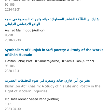
92-106
2024-12-31
سُليك بن السُّلَكة الشاعر الصعلوك: حياته وتجربته الشعرية في ضوء
الواقع الاجتماعي الجاهلي
Arshad Mahmood (Author)
85-90
2018-06-30
Symbolism of Punjab in Sufi poetry: A Study of the Works
of Shāh Hussain
Hassan Babar, Prof. Dr. Sumera Jawad, Dr. Sami Ullah (Author)
93-106
2020-12-31
بشر بن أبي خازم: حياته وشعره في ضوء التحقيقات العصرية
Bishr Ibn Abī Khāzim: A Study of his Life and Poetry in the
Light of Modern Inquiries
Dr. Hafiz Ahmed Saeed Rana (Author)
1-12
2023-04-30