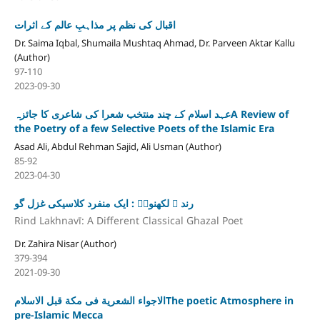
اقبال کی نظم پر مذاہبِ عالم کے اثرات
Dr. Saima Iqbal, Shumaila Mushtaq Ahmad, Dr. Parveen Aktar Kallu
(Author)
97-110
2023-09-30
عہد اسلام کے چند منتخب شعرا کی شاعری کا جائزہA Review of
the Poetry of a few Selective Poets of the Islamic Era
Asad Ali, Abdul Rehman Sajid, Ali Usman (Author)
85-92
2023-04-30
رند ؔ لکھنویؔ : ایک منفرد کلاسیکی غزل گو
Rind Lakhnavī: A Different Classical Ghazal Poet
Dr. Zahira Nisar (Author)
379-394
2021-09-30
الاجواء الشعریة فی مکة قبل الاسلامThe poetic Atmosphere in
pre-Islamic Mecca