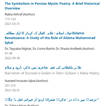
The Symbolism in Persian Mystic Poetry: A Brief Historical
Overview
Rabia Ashraf (Author)
115-124
2021-03-31
احیائے اسلام : علامہ اقبال کے کردار کا ایک مطالعہIslamic
Renaissance: A Study of the Role of Allama Muhammad
Iqbal
Dr. Tayyaba Nighat, Dr. Uzma Bashir, Dr. Shazia Andleeb (Author)
41-48
2022-09-30
طاہر سُلطانی کی نعتیہ شاعری میں تذکرۂ دُرود و سلام
Narration of Durood-o-Salām in Tahir Sultani’ s Na̒tia Poetry
Naveed Hussain Iqbal (Author)
201-216
2021-03-31
ترجمۂ میر درؔد در ’ تذکرۂ شعرائے اردو‘ از خیراتی لعل بے جگرؔ ‘‘
Dr. Zahira Nisar (Author)