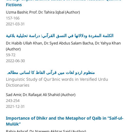
Fictions
Uzma Bashir, Prof. Dr. Tahira Iqbal (Author)
157-166
2021-03-31
الكلمة المفردة ودلالاتها في النسق القرآني: دراسة تحليلية بلاغية
Dr. Habib Ullah Khan, Dr. Syed Abdus Salam Bacha, Dr. Yahya Khan
(Author)
59-72
2022-06-30
منظوم اردو لغات میں قرآنی الفاظ کا لسانی مطالعہ
Linguistic Study of Qur'ānic words in Versified Urdu
Dictionaries
Sad Amir, Dr. Rafaqat Ali Shahid (Author)
243-254
2021-12-31
Importance of Dhikr and the Metaphor of Qalb in “Saif-ul-
Mulūk”
Rabia Ashraf, Dr. Naseem Akhtar Said (Author)