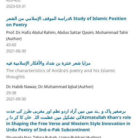
403-420
2023-03-31
دراسة الموقف الإسلامي من الشعرA Study of Islamic Position
on Poetry
Prof. Dr. Hafiz Abdul Rahim, Abdus Sattar Qasim, Muhammad Tahir
(Author)
43-60
2021-06-30
مزايا شعر عنترة بن شداد والأفکار الإسلامية فيه
The characteristics of Antâra’s poetry and his Islamic
thoughts
Dr. Habib Nawaz, Dr. Muhammad Iqbal (Author)
29-38
2021-09-30
برصغیر پاک و ہند میں میں آزاد اردو نظم اور مغربی طرز کی جدت
کی تشکیل میں عظمت اللہ خاں کا کر دا رAzmatullah Khan's role
in Shaping the Free Verse and Western Style Innovation in
Urdu Poetry of Ind-o-Pak Subcontinent
Shumaila Naz, Tahira Rubab, Uzma Bukhari (Author)