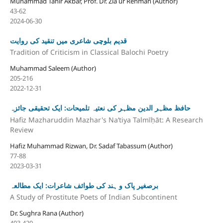
Muhammad Tahir Akbar, Prof. Dr. Zia ur Rehman (Author)
43-62
2024-06-30
قدیم بلوچی شاعری میں تنقید کی روایت
Tradition of Criticism in Classical Balochi Poetry
Muhammad Saleem (Author)
205-216
2022-12-31
حافظ مظہر الدین مظہر کی نعتیہ تلمیحات: ایک تحقیقی جائزہ
Hafiz Mazharuddin Mazhar's Naʻtiya Talmīḥāt: A Research
Review
Hafiz Muhammad Rizwan, Dr. Sadaf Tabassum (Author)
77-88
2023-03-31
برصغیر پاک و ہند کی طوائف شاعرات: ایک مطالعہ
A Study of Prostitute Poets of Indian Subcontinent
Dr. Sughra Rana (Author)