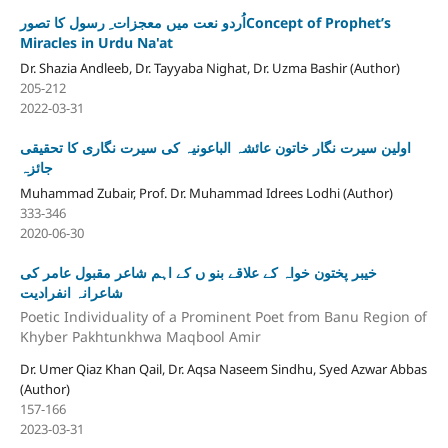
اُردو نعت میں معجزات ِ رسول کا تصورConcept of Prophet’s
Miracles in Urdu Na'at
Dr. Shazia Andleeb, Dr. Tayyaba Nighat, Dr. Uzma Bashir (Author)
205-212
2022-03-31
اولین سیرت نگار خاتون عائشہ الباعونیہ کی سیرت نگاری کا تحقیقی
جائزہ
Muhammad Zubair, Prof. Dr. Muhammad Idrees Lodhi (Author)
333-346
2020-06-30
خیبر پختون خواہ کے علاقے بنو ں کے اہم شاعر مقبول عامر کی
شاعرانہ انفرادیت
Poetic Individuality of a Prominent Poet from Banu Region of
Khyber Pakhtunkhwa Maqbool Amir
Dr. Umer Qiaz Khan Qail, Dr. Aqsa Naseem Sindhu, Syed Azwar Abbas
(Author)
157-166
2023-03-31