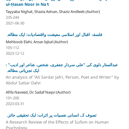
ul-Ḥasan Noor in Na ̒t
Tayyaba Nighat, Shazia Adnan, Shaziz Andleeb (Author)
235-244
2021-06-30
فلسفۂ اقبال اور اسلامی معیشت واقتصادیات: ایک مطالعہ
Mehboob Elahi, Ansar Iqbal (Author)
105-112
2023-12-12
عبدالستار دلوی کی "علی سردار جعفری، شخص، شاعر اور ادیب" :
ایک تجزیاتی مطالعہ
An analysis of "Ali Sardar Jafri, Person, Poet and Writer" by
Abdul Sattar Dalvi
Afifa Naveed, Dr. Sadaf Naqvi (Author)
191-200
2023-03-31
تصوف کے انسانی نفسیات پر اثرات: ایک تحقیقی جائزہ
A Research Review of the Effects of Sufism on Human
Psychology