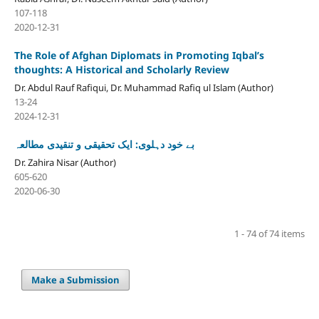
107-118
2020-12-31
The Role of Afghan Diplomats in Promoting Iqbal’s
thoughts: A Historical and Scholarly Review
Dr. Abdul Rauf Rafiqui, Dr. Muhammad Rafiq ul Islam (Author)
13-24
2024-12-31
بے خود دہلوی: ایک تحقیقی و تنقیدی مطالعہ
Dr. Zahira Nisar (Author)
605-620
2020-06-30
1 - 74 of 74 items
Make a Submission