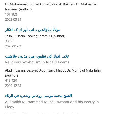
Dr. Muhammad Sohail Ahmad, Zainab Bukhari, Dr. Mubashar
Nadeem (Author)
101-108
2022-03-31
مولانا بہاؤالدین بہائی اور ان کے افکار
Talib Hussain Khokar, Karam Ali (Author)
33-38
2023-11-24
علامہ اقبال کی نظموں میں مذہبی علامتیت
Religious Symbolism in Iqbāl’s Poems
Abid Hussain, Dr. Syed Aoun Sajid Naqvi, Dr. Mohib ul Nabi Tahir
(Author)
413-420
2020-12-31
الشيخ محمد موسى روحاني وشعره في الرثاء
Al-Shaikh Muhammad Mūsā Rawhānī and his Poetry in
Elegy