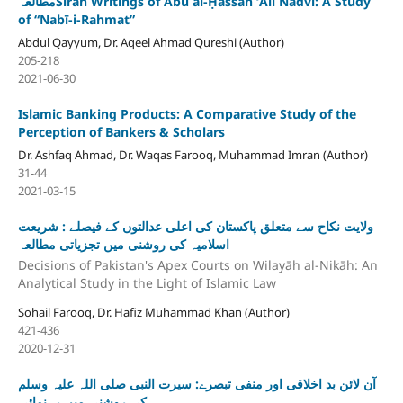
مطالعہSīrah Writings of Abū al-Ḥassan ʻAlī Nadvī: A Study
of “Nabī-i-Rahmat”
Abdul Qayyum, Dr. Aqeel Ahmad Qureshi (Author)
205-218
2021-06-30
Islamic Banking Products: A Comparative Study of the
Perception of Bankers & Scholars
Dr. Ashfaq Ahmad, Dr. Waqas Farooq, Muhammad Imran (Author)
31-44
2021-03-15
ولایت نکاح سے متعلق پاکستان کی اعلی عدالتوں کے فیصلے : شریعت
اسلامیہ کی روشنی میں تجزیاتی مطالعہ
Decisions of Pakistan's Apex Courts on Wilayāh al-Nikāh: An
Analytical Study in the Light of Islamic Law
Sohail Farooq, Dr. Hafiz Muhammad Khan (Author)
421-436
2020-12-31
آن لائن بد اخلاقی اور منفی تبصرے: سیرت النبی صلی اللہ علیہ وسلم
کی روشنی میں رہنمائی