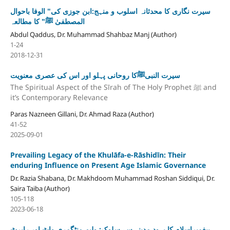
سیرت نگاری کا محدثانہ اسلوب و منہج:ابن جوزی کی" الوفا باحوال
المصطفیٰ ﷺ" کا مطالعہ
Abdul Qaddus, Dr. Muhammad Shahbaz Manj (Author)
1-24
2018-12-31
سیرت النبیﷺکا روحانی پہلو اور اس کی عصری معنویت
The Spiritual Aspect of the Sīrah of The Holy Prophet ﷺ and
it’s Contemporary Relevance
Paras Nazneen Gillani, Dr. Ahmad Raza (Author)
41-52
2025-09-01
Prevailing Legacy of the Khulāfa-e-Rāshidīn: Their
enduring Influence on Present Age Islamic Governance
Dr. Razia Shabana, Dr. Makhdoom Muhammad Roshan Siddiqui, Dr.
Saira Taiba (Author)
105-118
2023-06-18
پیغمبرِاسلام کا یہودِ مدینہ سے سلوک: ولیم منٹگمری واٹ اور رابرٹ