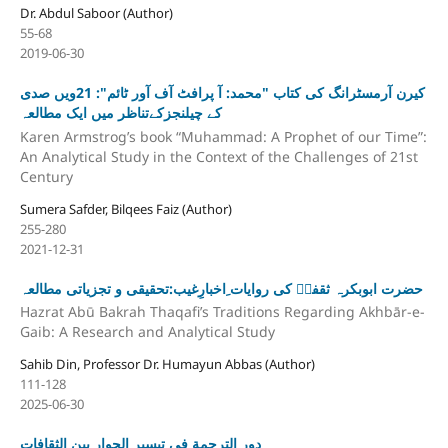
Dr. Abdul Saboor (Author)
55-68
2019-06-30
کیرن آرمسٹرانگ کی کتاب "محمد: آ پرافٹ آف آور ٹائم": 21ویں صدی
کے چیلنجزکےتناظر میں ایک مطالعہ
Karen Armstrog’s book “Muhammad: A Prophet of our Time”:
An Analytical Study in the Context of the Challenges of 21st
Century
Sumera Safder, Bilqees Faiz (Author)
255-280
2021-12-31
حضرت ابوبکرہ ثقفیؓ کی روایات ِاخبارِغیب:تحقیقی و تجزیاتی مطالعہ
Hazrat Abū Bakrah Thaqafi’s Traditions Regarding Akhbār-e-
Gaib: A Research and Analytical Study
Sahib Din, Professor Dr. Humayun Abbas (Author)
111-128
2025-06-30
دور الترجمة في تيسير الحوار بين الثقافات