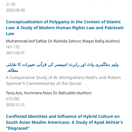
21-32
2022-09-30
Conceptualization of Polygamy in the Context of Islamic
Law: A Study of Modern Human Rights Law and Pakistani
Law
Muhammad Asif Safdar, Dr. Rashida Zahoor, Waqas Rafiq (Author)
161-172
2021-03-31
ولیم منٹگمری واٹ اور رابرٹ اسپنسر کی قرآنی تعبیرات کا تقابلی
مطالعہ
A Comparative Study of W. Montgomery Watt’s and Robert
Spencer’s Commentaries of the Quran
Tariq Aziz, Hummera Noor, Dr. Rafiuddin (Author)
273-292
2020-12-31
Conflicted Identities and Influence of Hybrid Culture on
South Asian Muslim Americans: A Study of Ayad Akhtar’s
“Disgraced”