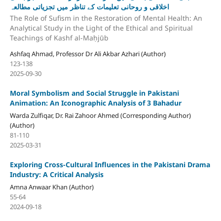
اخلاقی و روحانی تعلیمات کے تناظر میں تجزیاتی مطالعہ
The Role of Sufism in the Restoration of Mental Health: An
Analytical Study in the Light of the Ethical and Spiritual
Teachings of Kashf al-Maḥjūb
Ashfaq Ahmad, Professor Dr Ali Akbar Azhari (Author)
123-138
2025-09-30
Moral Symbolism and Social Struggle in Pakistani
Animation: An Iconographic Analysis of 3 Bahadur
Warda Zulfiqar, Dr. Rai Zahoor Ahmed (Corresponding Author)
(Author)
81-110
2025-03-31
Exploring Cross-Cultural Influences in the Pakistani Drama
Industry: A Critical Analysis
Amna Anwaar Khan (Author)
55-64
2024-09-18