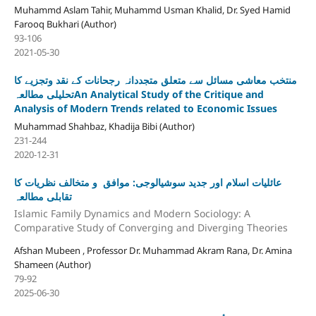
Muhammd Aslam Tahir, Muhammd Usman Khalid, Dr. Syed Hamid
Farooq Bukhari (Author)
93-106
2021-05-30
منتخب معاشی مسائل سے متعلق متجددانہ رجحانات کے نقد وتجزیے کا
تحلیلی مطالعہAn Analytical Study of the Critique and
Analysis of Modern Trends related to Economic Issues
Muhammad Shahbaz, Khadija Bibi (Author)
231-244
2020-12-31
عائلیات اسلام اور جدید سوشیالوجی: موافق و متخالف نظریات کا
تقابلی مطالعہ
Islamic Family Dynamics and Modern Sociology: A
Comparative Study of Converging and Diverging Theories
Afshan Mubeen , Professor Dr. Muhammad Akram Rana, Dr. Amina
Shameen (Author)
79-92
2025-06-30