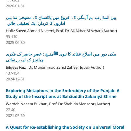
2026-01-31
بین المذاہب ہم آہنگی کے فروغ میں پاکستان کے مسیحی مذہبی
اداروں کا کردار: ایک تحقیقی جائزہ
Hafiz Saeed Ahmad Naeemi, Prof. Dr. Ali Akbar Al Azhari (Author)
93-110
2025-06-30
مکی دور میں اصلاحِ عقائد کا نبوی ﷺمنہج : عصرِ حاضر کے فکری
چیلنجز کے لیے رہنمائی
Bilqees Faiz , Dr. Muhammad Zahid Zaheer Iqbal (Author)
137-154
2024-12-31
Exploring Metaphors in the Embroidery of the Punjab: A
Study of the Inscriptions at Bahāuddīn Zakariyā Shrine
Wardah Naeem Bukhari, Prof. Dr. Shahida Manzoor (Author)
27-40
2021-05-30
A Quest for Re-establishing the Society on Universal Moral