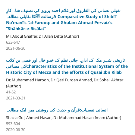
شبلی نعمانی کی الفاروق اور غلام احمد پرویز کی تصنیف شاہ کارِ
رسالت ﷺکا تقابلی مطالعہA Comparative Study of Shiblī’
No‘manī’s “al-Farooq: and Ghulam Ahmad Pervaiz’s
“Shāhkār-e-Risālat”
Mr. Abdul Ghaffar, Dr. Allah Ditta (Author)
633-647
2021-06-30
تاریخی شہر مکہ کے ادارہ جاتی نظم کے خدو خال اور قصی بن کلاب
کی مساعیCharacteristics of the Institutional System of the
Historic City of Mecca and the efforts of Qusai Ibn Kilāb
Dr. Muhammad Haroon, Dr. Qazi Furqan Ahmad, Dr. Sohail Akhtar
(Author)
41-52
2021-03-31
انسانی نفسیات:قرآن و حدیث کی روشنی میں ایک مطالعہ
Shazia Gul, Ahmed Hasan, Dr. Muhammad Hasan Imam (Author)
593-604
2020-06-30