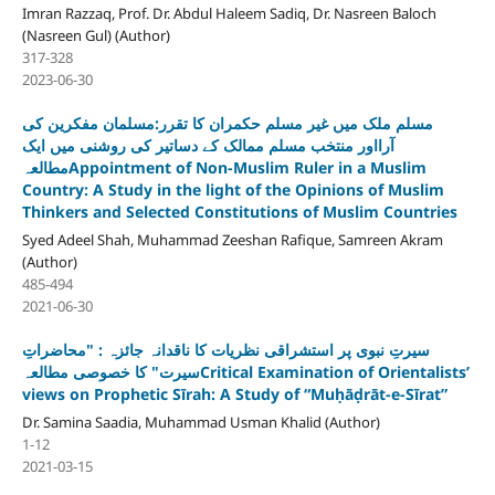
Imran Razzaq, Prof. Dr. Abdul Haleem Sadiq, Dr. Nasreen Baloch
(Nasreen Gul) (Author)
317-328
2023-06-30
مسلم ملک میں غیر مسلم حکمران کا تقرر:مسلمان مفکرین کی
آرااور منتخب مسلم ممالک کے دساتیر کی روشنی میں ایک
مطالعہAppointment of Non-Muslim Ruler in a Muslim
Country: A Study in the light of the Opinions of Muslim
Thinkers and Selected Constitutions of Muslim Countries
Syed Adeel Shah, Muhammad Zeeshan Rafique, Samreen Akram
(Author)
485-494
2021-06-30
سیرتِ نبوی پر استشراقی نظریات کا ناقدانہ جائزہ : "محاضراتِ
سیرت" کا خصوصی مطالعہCritical Examination of Orientalists’
views on Prophetic Sīrah: A Study of “Muḥāḍrāt-e-Sīrat”
Dr. Samina Saadia, Muhammad Usman Khalid (Author)
1-12
2021-03-15