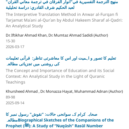
منهج الترجمة التفسيرية في"أنوار الفرقان في ترجمة معاني القرآن"
لعبد الحكيم شرف القادري: دراسة تحليلية
The Interpretive Translation Method in Anwar al-Furqan fi
Tarjamat Maʿani al-Qurʾan by Abdul Hakeem Sharaf al-Qadri:
An Analytical Study
Dr. Iftikhar Ahmad Khan, Dr. Mumtaz Ahmad Sadidi (Author)
15-30
2026-03-17
تعلیم کا تصور و اہمیت اور اس کا معاشرتی تناظر: قرآنی تعلیمات
کی روشنی میں تجزیاتی مطالعہ
The Concept and Importance of Education and its Social
Context: An Analytical Study in the Light of Quranic
Teachings
Khursheed Ahmad , Dr. Monazza Hayat, Muhammad Adnan (Author)
89-98
2025-09-14
صحابہ کرام کے سوانحی حالات: "نقوش" رسول نمبر کا
مطالعہBiographical Sketches of the Companions of the
Prophet (ﷺ): A Study of “Nuqūsh” Rasūl Number