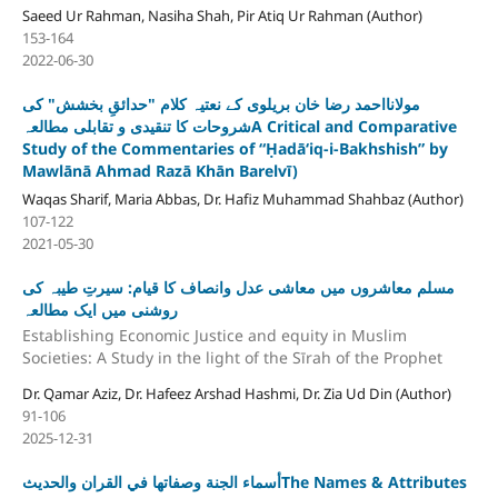
Saeed Ur Rahman, Nasiha Shah, Pir Atiq Ur Rahman (Author)
153-164
2022-06-30
مولانااحمد رضا خان بریلوی کے نعتیہ کلام "حدائقِ بخشش" کی
شروحات کا تنقیدی و تقابلی مطالعہA Critical and Comparative
Study of the Commentaries of “Ḥadāʻiq-i-Bakhshish” by
Mawlānā Ahmad Razā Khān Barelvī)
Waqas Sharif, Maria Abbas, Dr. Hafiz Muhammad Shahbaz (Author)
107-122
2021-05-30
مسلم معاشروں میں معاشی عدل وانصاف کا قیام: سیرتِ طیبہ کی
روشنی میں ایک مطالعہ
Establishing Economic Justice and equity in Muslim
Societies: A Study in the light of the Sīrah of the Prophet
Dr. Qamar Aziz, Dr. Hafeez Arshad Hashmi, Dr. Zia Ud Din (Author)
91-106
2025-12-31
أسماء الجنة وصفاتها في القران والحديثThe Names & Attributes