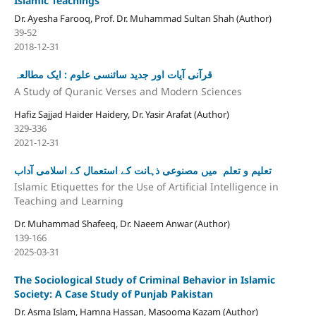
Islamic Teachings
Dr. Ayesha Farooq, Prof. Dr. Muhammad Sultan Shah (Author)
39-52
2018-12-31
قرآنی آیات اور جدید سائنسی علوم : ایک مطالعہ
A Study of Quranic Verses and Modern Sciences
Hafiz Sajjad Haider Haidery, Dr. Yasir Arafat (Author)
329-336
2021-12-31
تعلیم و تعلم میں مصنوعی ذہانت کے استعمال کے اسلامی آداب
Islamic Etiquettes for the Use of Artificial Intelligence in
Teaching and Learning
Dr. Muhammad Shafeeq, Dr. Naeem Anwar (Author)
139-166
2025-03-31
The Sociological Study of Criminal Behavior in Islamic
Society: A Case Study of Punjab Pakistan
Dr. Asma Islam, Hamna Hassan, Masooma Kazam (Author)