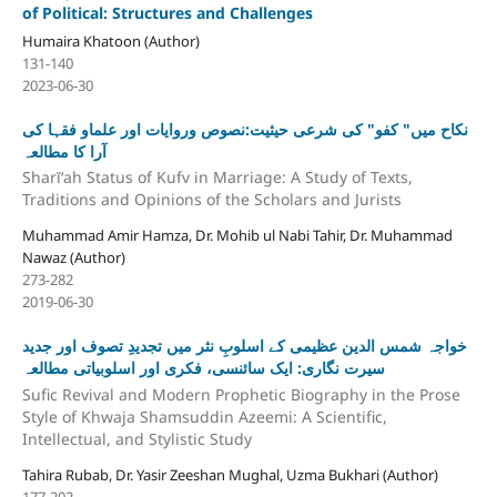
of Political: Structures and Challenges
Humaira Khatoon (Author)
131-140
2023-06-30
نکاح میں" کفو" کی شرعی حیثیت:نصوص وروایات اور علماو فقہا کی
آرا کا مطالعہ
Sharīʻah Status of Kufv in Marriage: A Study of Texts,
Traditions and Opinions of the Scholars and Jurists
Muhammad Amir Hamza, Dr. Mohib ul Nabi Tahir, Dr. Muhammad
Nawaz (Author)
273-282
2019-06-30
خواجہ شمس الدین عظیمی کے اسلوبِ نثر میں تجدیدِ تصوف اور جدید
سیرت نگاری: ایک سائنسی، فکری اور اسلوبیاتی مطالعہ
Sufic Revival and Modern Prophetic Biography in the Prose
Style of Khwaja Shamsuddin Azeemi: A Scientific,
Intellectual, and Stylistic Study
Tahira Rubab, Dr. Yasir Zeeshan Mughal, Uzma Bukhari (Author)
177-202