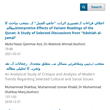
Search
اختلافِ قراءات کےتفسیری اثرات: "حاشیۃالجمل" کے منتخب مباحث کا
مطالعہInterpretive Effects of Variant Readings of the
Quran: A Study of Selected Discussions from “Ḥāshiah al-
Jamal”
Abdul Nasir, Qammar Aziz, Dr. Matloob Ahmad (Author)
79-88
2021-03-31
منتخب تہذیبی ومعاشرتی مسائل سے متعلق متجددانہ رجحانات کے نقد
وتجزیے کا تحلیلی مطالعہ
An Analytical Study of Critique and Analysis of Modern
Trends Regarding Selected Cultural and Social Issues
Muhammad Shahbaz, Muhammad Usman Khalid, Dr Muhammad
Shahbaz Manj (Author)
137-150
2018-12-31