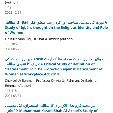
(Author)
1-18
2022-12-31
عورت کی مذہبی شناخت اور کردار سے متعلق فکر ِ اقبال کا مطالعہA
Study of Iqbāl’s thought on the Religious Identity and Role
of Women
Dr. Rukhsana Bibi, Dr. Shazia Umbrin (Author)
175-186
2021-06-22
خواتین کے ہراسمنٹ سے تحفظ کے ایکٹ 2010ء میں ہراسمنٹ کی
تعریف کا تنقیدی مطالعہA Critical Study of Definition of
“Harassment” in “The Protection against Harassment of
Women at Workplace Act 2010”
Shakeel Ur Rahman, Professor Dr. Ata Ur Rahman, Dr. Badshah
Rehman (Author)
113-118
2021-03-31
پیر محمد کرم شاہ الازہر ی کا مطالعۂ استشراق: ایک تحقیقی
جائزہPīr Muhammad Karam Shah Al-Azharī’s Study of