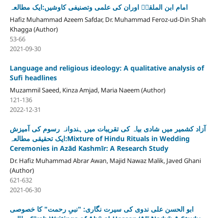
امام ابن الملقنؒ اوران کی علمی وتصنیفی کاوشیں:ایک مطالعہ
Hafiz Muhammad Azeem Safdar, Dr. Muhammad Feroz-ud-Din Shah
Khagga (Author)
53-66
2021-09-30
Language and religious ideology: A qualitative analysis of
Sufi headlines
Muzammil Saeed, Kinza Amjad, Maria Naeem (Author)
121-136
2022-12-31
آزاد کشمیر میں شادی بیاہ کی تقریبات میں ہندوانہ رسوم کی آمیزش
:ایک تحقیقی مطالعہMixture of Hindu Rituals in Wedding
Ceremonies in Azād Kashmīr: A Research Study
Dr. Hafiz Muhammad Abrar Awan, Majid Nawaz Malik, Javed Ghani
(Author)
621-632
2021-06-30
ابو الحسن علی ندوی کی سیرت نگاری: "نبیِ رحمت" کا خصوصی