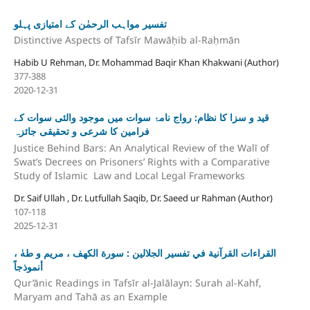
تفسیر مواہب الرحمٰن کے امتیازی پہلو
Distinctive Aspects of Tafsīr Mawāḥib al-Raḥmān
Habib U Rehman, Dr. Mohammad Baqir Khan Khakwani (Author)
377-388
2020-12-31
قید و سزا کا نظام: رواج نامۂ سوات میں موجود والئی سوات کے
فرامین کا شرعی و تحقیقی جائزہ
Justice Behind Bars: An Analytical Review of the Walī of
Swat’s Decrees on Prisoners’ Rights with a Comparative
Study of Islamic Law and Local Legal Frameworks
Dr. Saif Ullah , Dr. Lutfullah Saqib, Dr. Saeed ur Rahman (Author)
107-118
2025-12-31
القراءات القرآنية في تفسير الجلالين : سورة الكهف ، مريم و طهٰ ،
أنموذجاً
Qur’ānic Readings in Tafsīr al-Jalālayn: Surah al-Kahf,
Maryam and Tahā as an Example