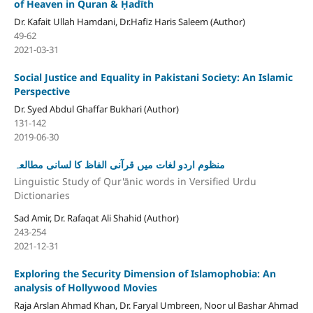
of Heaven in Quran & Ḥadīth
Dr. Kafait Ullah Hamdani, Dr.Hafiz Haris Saleem (Author)
49-62
2021-03-31
Social Justice and Equality in Pakistani Society: An Islamic
Perspective
Dr. Syed Abdul Ghaffar Bukhari (Author)
131-142
2019-06-30
منظوم اردو لغات میں قرآنی الفاظ کا لسانی مطالعہ
Linguistic Study of Qur'ānic words in Versified Urdu
Dictionaries
Sad Amir, Dr. Rafaqat Ali Shahid (Author)
243-254
2021-12-31
Exploring the Security Dimension of Islamophobia: An
analysis of Hollywood Movies
Raja Arslan Ahmad Khan, Dr. Faryal Umbreen, Noor ul Bashar Ahmad