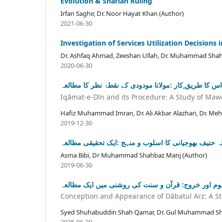
Evolution & Shariah Ruling
Irfan Saghir, Dr. Noor Hayat Khan (Author)
2021-06-30
Investigation of Services Utilization Decisions
Dr. Ashfaq Ahmad, Zeeshan Ullah, Dr. Muhammad Shah
2020-06-30
اس کا طریق ِکار :مولانا مودودی کے نقطۂ نظر کا مطالعہ
Iqāmat-e-Dīn and its Procedure: A Study of Maw
Hafiz Muhammad Imran, Dr. Ali Akbar Alazhari, Dr. Meh
2019-12-30
لہ حنیف بھوجیانی کا اسلوب و منہج :ایک تحقیقی مطالعہ
Asma Bibi, Dr Muhammad Shahbaz Manj (Author)
2019-06-30
ہوم اور خروج: قرآن و سنت کی روشنی میں ایک مطالعہ
Conception and Appearance of Dābatul Arz: A St
Syed Shuhabuddin Shah Qamar, Dr. Gul Muhammad Sha