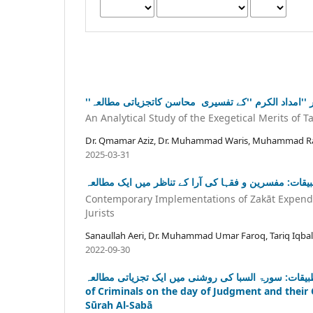
''ر ''امداد الکرم ''کے تفسیری محاسن کاتجزیاتی مطالعہ
An Analytical Study of the Exegetical Merits of 
Dr. Qmamar Aziz, Dr. Muhammad Waris, Muhammad Ra
2025-03-31
قات: مفسرین و فقہا کی آرا کے تناظر میں ایک مطالعہ
Contemporary Implementations of Zakāt Expendi
Jurists
Sanaullah Aeri, Dr. Muhammad Umar Faroq, Tariq Iqbal
2022-09-30
ری تطبیقات: سورۃ السبا کی روشنی میں ایک تجزیاتی مطالعہ
of Criminals on the day of Judgment and their 
Sūrah Al-Sabā