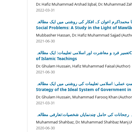
Dr. Hafiz Muhammad Arshad Iqbal, Dr. Muhammad Zahi
2022-03-31
ل کاحل:مولانا محمداکرم اعوان کے افکار کی روشنی میں ایک مطالعہ
Social Problems: A Study in the Light of M
Mubbasher Hassan, Dr. Hafiz Muhammad Sajjad (Auth
2021-06-30
تعمیر فرد و معاشرت اور اسلامی تعلیمات: ایک مطالعہCharacter Building of an Individual and Society: A Study in the Light
of Islamic Teachings
Dr. Ghulam Hussain, Hafiz Muhammad Faisal (Author)
2021-06-30
یام اور حکمتِ عملی: اسلامی تعلیمات کی روشنی میں ایک مطالعہ
Strategy of the Ideal System of Government in
Dr. Ghulam Hussain, Muhammad Farooq Khan (Author
2021-03-31
ہ رجحانات کی حامل چندنمایاں شخصیات:تعارفی مطالعہ
Muhammad Shahbaz, Dr. Muhammad Shahbaz Manj (A
2020-06-30