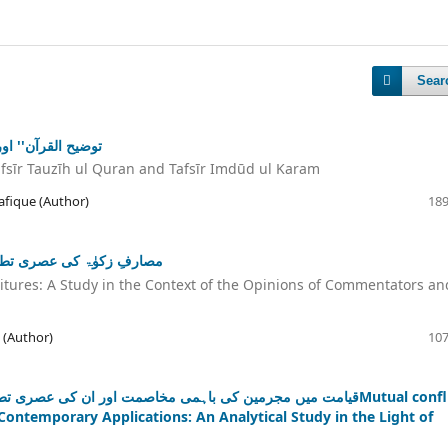
Sear
توضیح القرآن'' او
Tafsīr Tauzīh ul Quran and Tafsīr Imdūd ul Karam
fique (Author)
189
مصارفِ زکوٰۃ کی عصری تطبی
tures: A Study in the Context of the Opinions of Commentators an
 (Author)
107
قیامت میں مجرمین کی باہمی مخاصمت اور ان کی عصMutual conflict
Contemporary Applications: An Analytical Study in the Light of