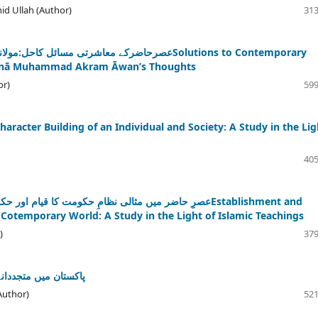
d Ullah (Author)
313
عصرحاضرکے معاشرتی مسائSolutions to Contemporary
awlānā Muhammad Akram Āwan’s Thoughts
or)
599
405
عصرِ حاضر میں مثالی نظامِ حکومت کا قEstablishment and
 Cotemporary World: A Study in the Light of Islamic Teachings
)
379
پاکستان میں متجددان
uthor)
521