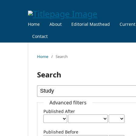
Home
About
Editorial Masthead
Current
Contact
Home
/
Search
Search
Advanced filters
Published After
Published Before