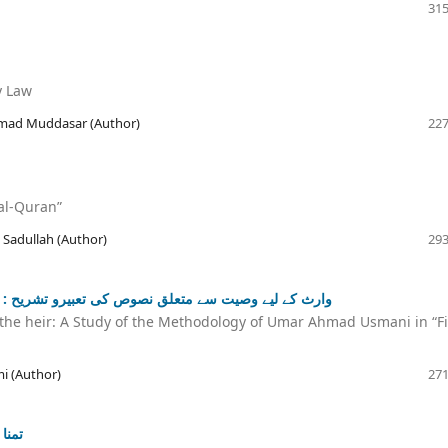
315
y Law
mad Muddasar (Author)
227
 al-Quran”
Sadullah (Author)
293
وارث کے لیے وصیت سے متعلق نصوص کی تعبیرو تشریح : "ف
for the heir: A Study of the Methodology of Umar Ahmad Usmani in “F
i (Author)
271
تمنا