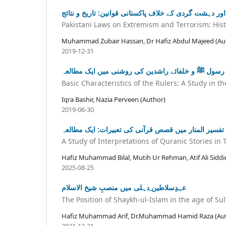
ر دہشت گردی کے خلاف پاکستانی قوانین: تاریخ و نتائج
Pakistani Laws on Extremism and Terrorism: Hi
Muhammad Zubair Hassan, Dr Hafiz Abdul Majeed (Au
2019-12-31
ۂ رسول ﷺ و خلفائے راشدین کی روشنی میں ایک مطالعہ
Basic Characteristics of the Rulers: A Study in t
Iqra Bashir, Nazia Perveen (Author)
2019-06-30
تفسیر المنار میں قصص قرآنی کی تعبیرات: ایک مطالعہ
A Study of Interpretations of Quranic Stories in 
Hafiz Muhammad Bilal, Mutih Ur Rehman, Atif Ali Siddi
2025-08-25
عہدِسلاطین ِدہلی میں منصبِ شیخ الاسلام
The Position of Shaykh-ul-Islam in the age of Sul
Hafiz Muhammad Arif, Dr.Muhammad Hamid Raza (Au
2021-12-31