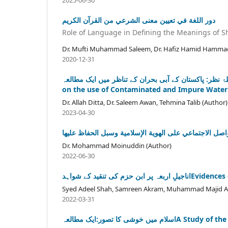
2025-06-30
دور اللغة في تعیین معنی الشرعي من القرآن الکریم
Role of Language in Defining the Meanings of Sh
Dr. Mufti Muhammad Saleem, Dr. Hafiz Hamid Hammad
2020-12-31
 شرعی نقطۂ نظر: پاکستان کے آبی بحران کے تناظر میں ایک مطالعہ
on the use of Contaminated and Impure Water: 
Dr. Allah Ditta, Dr. Saleem Awan, Tehmina Talib (Author)
2023-04-30
صل الاجتماعي على الهوية الإسلامية وسبل الحفاظ عليها
Dr. Mohammad Moinuddin (Author)
2022-06-30
ی تنقید کے شواہد
Syed Adeel Shah, Samreen Akram, Muhammad Majid Al
2022-03-31
ں خوشی کا تصور:ایک مطالعہ