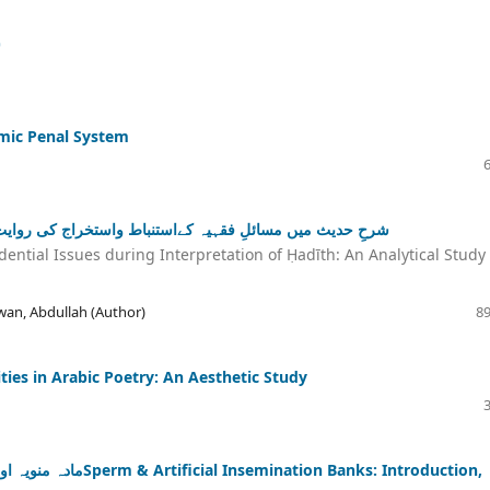
س
amic Penal System
شرحِ حدیث میں مسائلِ فقہیہ کےاستنباط واستخراج کی روایت:
dential Issues during Interpretation of Ḥadīth: An Analytical Study 
n, Abdullah (Author)
89
رثاء المدن بالشعرLamenting Cities in Arabic Poetry: An Aesthetic Study
n Banks: Introduction,