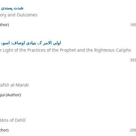
شدت پسندی او
story and Outcomes
thor)
185
اولی الامر کے بنیادی اوصاف: اسو
he Light of the Practices of the Prophet and the Righteous Caliphs
393
Tafsīr al-Manār
qui (Author)
tāns of Dehlī
thor)
209