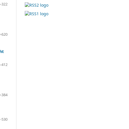
-322
-620
-412
-384
-530