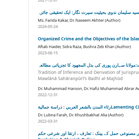
ید سلیمان ندوی بحیثیت سیرت نگار: ایک تحقیقی جائزہ
Ms. Farida Kakar, Dr. Naseem Akhter (Author)
2024-05-24
Organized Crime and the Objectives of the Isl
Aftab Haider, Sidra Raza, Bushra Zeb Khan (Author)
2023-06-15
مولانا سہارن پوری کی بذل المجھود کا تجزیاتی مطالعہ
Tradition of Inference and Derivation of Jurispru
Mawlānā Sahāranpūrī’s Badhl al-Majhūd
Dr. Muhammad Haroon, Dr. Hafiz Muhammad Abrar Awa
2022-12-31
 العربي : دراسة جمالية
Dr. Lubna Farah, Dr. Khushbakhat Alia (Author)
2022-03-31
مادہ منویہ اور مصنوعی حمل کے بینک : تعارف ، ارتقا اور شرعی حکمSperm & Artificial Inseminatio