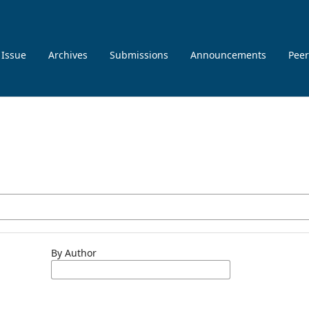
 Issue
Archives
Submissions
Announcements
Peer
By Author