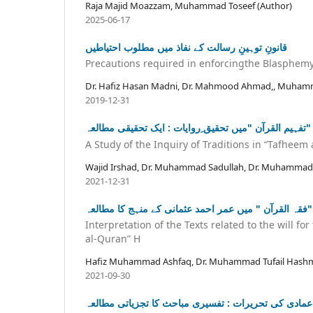
Raja Majid Moazzam, Muhammad Toseef (Author)
2025-06-17
قانونِ توہینِ رسالت کے نفاذ میں مطلوب احتیاطیں
Precautions required in enforcingthe Blasphem
Dr. Hafiz Hasan Madni, Dr. Mahmood Ahmad,, Muham
2019-12-31
تفہیم القرآن "میں تحقیق ِروایات : ایک تحقیقی مطالعہ"
A Study of the Inquiry of Traditions in “Tafheem
Wajid Irshad, Dr. Muhammad Sadullah, Dr. Muhammad 
2021-12-31
قہ القرآن " میں عمر احمد عثمانی کے منہج کا مطالعہ
Interpretation of the Texts related to the will 
al-Quran” H
Hafiz Muhammad Ashfaq, Dr. Muhammad Tufail Hashm
2021-09-30
 عمادی کی تحریرات : تفسیری مباحث کا تجزیاتی مطالعہ