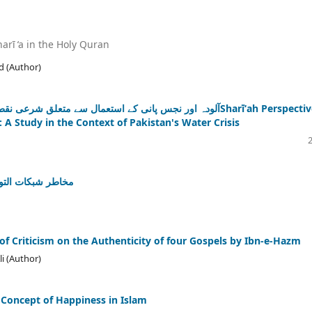
arī ̒a in the Holy Quran
 (Author)
آلودہ اور نجس پانی کے استعمال سے متعلقSharīʻah Perspectives
A Study in the Context of Pakistan's Water Crisis
مخاطر شبكات التوا
اناجیلِ اربعہ پر ابن حزم کEvidences of Criticism on the Authenticity of four Gospels by Ibn-e-Hazm
i (Author)
اسلام میA Study of the Concept of Happiness in Islam