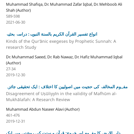
Muhammad Shafiqa, Dr. Muhammad Zafar Iqbal, Dr. Mehboob Ali
Shah (Author)
589-598
2021-06-30
انواع تفسير القرآن الكريم بالسنة النبویۃ: دراسۃ بحثیۃ
Kinds of the Qur’ānic exegeses by Prophetic Sunnah: A
research Study
Dr. Muhammad Saeed, Dr. Rab Nawaz, Dr. Hafiz Muhammad Iqbal
(Author)
27-34
2019-12-30
مفہوم المخالفۃ کی حجیت میں اصولیین کا اختلاف : ایک تحقیقی جائزہ
Disagreement of Uṣūliyyīn in the validity of Mafhūm al-
Mukhālafah: A Research Review
Muhammad Abdun Naseer Alavi (Author)
461-476
2019-12-31
دابہ الارض کا مفہوم اور خروج: قرآن و سنت کی روشنی میں ایک