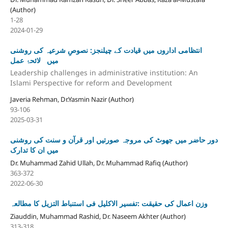
(Author)
1-28
2024-01-29
انتظامی اداروں میں قیادت کے چیلنجز: نصوصِ شرعیہ کی روشنی
میں لائحۂ عمل
Leadership challenges in administrative institution: An
Islami Perspective for reform and Development
Javeria Rehman, Dr.Yasmin Nazir (Author)
93-106
2025-03-31
دور حاضر میں جھوٹ کی مروجہ صورتیں اور قرآن و سنت کی روشنی
میں ان کا تدارک
Dr. Muhammad Zahid Ullah, Dr. Muhammad Rafiq (Author)
363-372
2022-06-30
وزن اعمال کی حقیقت :تفسیر الاکلیل فی استنباط التزیل کا مطالعہ
Ziauddin, Muhammad Rashid, Dr. Naseem Akhter (Author)
313-318