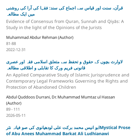
قرآن، سنت اور قیاس سے اجماع کی سند: فقہا کی آرا کی روشنی
میں ایک مطالعہ
Evidence of Consensus from Quran, Sunnah and Qiyās: A
Study in the light of the Opinions of the Jurists
Muhammad Abdur Rehman (Author)
81-88
2022-12-31
لاوارث بچوں کے حقوق و تحفظ سے متعلق اسلامی فقہ اور عصری
قانونی فریم ورک کا تقابلی و اطلاقی مطالعہ
An Applied Comparative Study of Islamic Jurisprudence and
Contemporary Legal Frameworks Governing the Rights and
Protection of Abandoned Children
Abdul Quddoos Durrani, Dr. Muhammad Mumtaz ul Hassan
(Author)
89 - 111
2026-05-11
ابو انیس محمد برکت علی لودھیانوی کی صو فیانہ نثرMystical Prose
of Abu Anees Muhammad Barkat Ali Ludhianawi