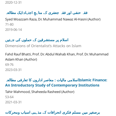
2020-12-31
فقہ حنفی اور فقہ جعفری کے مناہجِ اجتہاد:ایک مطالعہ
Syed Moazzam Raza, Dr. Muhammad Nawaz Al-Hasni (Author)
71-80
2019-06-14
اسلام پر مستشرقین کے حملوں کی جہتیں
Dimensions of Orientalist’s Attacks on Islam
Fahd Rauf Bhatti, Prof. Dr. Abdul Wahab Khan, Prof. Dr. Muhammad
Aslam Khan (Author)
69-76
2023-03-31
اسلامی مالیات : معاصر اداروں کا تعارفی مطالعہIslamic Finance:
An Introductory Study of Contemporary Institutions
Tahir Mahmood, Shaheeda Rasheed (Author)
53-64
2021-03-31
برصغیر میں مسلم فکری انحرافات کے مذہبی اسباب ومحرکات