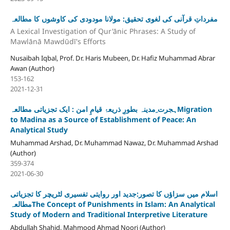
مفرداتِ قرآنی کی لغوی تحقیق: مولانا مودودی کی کاوشوں کا مطالعہ
A Lexical Investigation of Qur'ānic Phrases: A Study of
Mawlānā Mawdūdī's Efforts
Nusaibah Iqbal, Prof. Dr. Haris Mubeen, Dr. Hafiz Muhammad Abrar
Awan (Author)
153-162
2021-12-31
ہجرت ِمدینہ بطورِ ذریعۂ قیامِ امن : ایک تجزیاتی مطالعہMigration
to Madina as a Source of Establishment of Peace: An
Analytical Study
Muhammad Arshad, Dr. Muhammad Nawaz, Dr. Muhammad Arshad
(Author)
359-374
2021-06-30
اسلام میں سزاؤں کا تصور:جدید اور روایتی تفسیری لٹریچر کا تجزیاتی
مطالعہThe Concept of Punishments in Islam: An Analytical
Study of Modern and Traditional Interpretive Literature
Abdullah Shahid, Mahmood Ahmad Noori (Author)