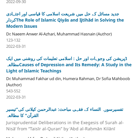
2022-09-30
جدید مسائل کے حل میں شریعت اسلامی کا قیاسی اور اجتہادی
کردارThe Role of Islamic Qiyās and Ijtihād in Solving the
Modern Issues
Dr. Naeem Anwer Al-Azhari, Muhammad Hasnain (Author)
123-132
2022-03-31
ڈپریشن کی وجوہات اور حل : اسلامی تعلیمات کی روشنی میں ایک
مطالعہCauses of Depression and Its Remedy: A Study in the
Light of Islamic Teachings
Dr. Muhammad Fakhar ud din, Humera Rahman, Dr Sofia Mahboob
(Author)
543-552
2022-03-31
تفسیرسورہ النساء کے فقہی مباحث: عبدالرحمن کیلانی کی"تیسیر
القرآن" کا مطالعہ
Jurisprudential Deliberations in the Exegesis of Surah al-
Nisāʻ from “Taisīr al-Quran” by ʻAbd al-Raḥmān Kilānī