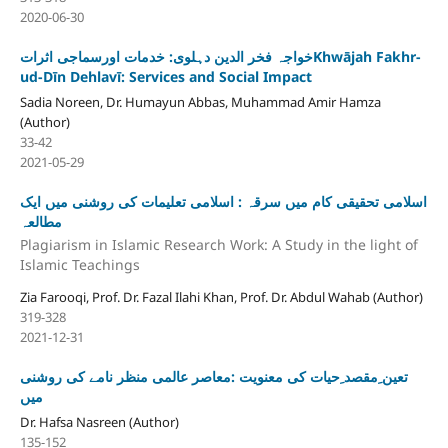
2020-06-30
خواجہ فخر الدین دہلوی: خدمات اورسماجی اثراتKhwājah Fakhr-
ud-Dīn Dehlavī: Services and Social Impact
Sadia Noreen, Dr. Humayun Abbas, Muhammad Amir Hamza
(Author)
33-42
2021-05-29
اسلامی تحقیقی کام میں سرقہ ‬: اسلامی تعلیمات کی روشنی میں ایک
مطالعہ
Plagiarism in Islamic Research Work: A Study in the light of
Islamic Teachings
Zia Farooqi, Prof. Dr. Fazal Ilahi Khan, Prof. Dr. Abdul Wahab (Author)
319-328
2021-12-31
تعین ِمقصد ِحیات کی معنویت :معاصر عالمی منظر نامے کی روشنی
میں
Dr. Hafsa Nasreen (Author)
135-152