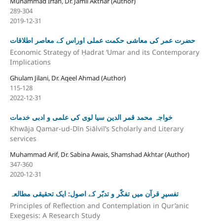
Muhammad Irfan, Dr. Jamil Akthar (Author)
289-304
2019-12-31
حضرت عمر کی معاشی حکمت عملی اوراس کے معاصر اطلاقات
Economic Strategy of Ḥadrat ʻUmar and its Contemporary
Implications
Ghulam Jilani, Dr. Aqeel Ahmad (Author)
115-128
2022-12-31
خواجہ محمد قمر الدین سیا لوی کی علمی و ادبی خدمات
Khwāja Qamar-ud-Dīn Siālviī’s Scholarly and Literary
services
Muhammad Arif, Dr. Sabina Awais, Shamshad Akhtar (Author)
347-360
2020-12-31
تفسیرِ قرآن میں تفکّر و تدبّر کے اصول: ایک تحقیقی مطالعہ
Principles of Reflection and Contemplation in Qur’anic
Exegesis: A Research Study