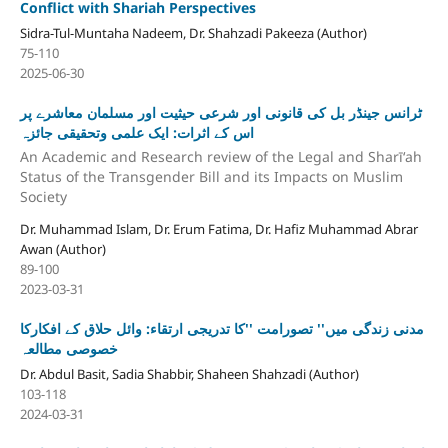
Conflict with Shariah Perspectives
Sidra-Tul-Muntaha Nadeem, Dr. Shahzadi Pakeeza (Author)
75-110
2025-06-30
ٹرانس جینڈر بل کی قانونی اور شرعی حیثیت اور مسلمان معاشرے پر
اس کے اثرات: ایک علمی وتحقیقی جائزہ
An Academic and Research review of the Legal and Sharīʻah
Status of the Transgender Bill and its Impacts on Muslim
Society
Dr. Muhammad Islam, Dr. Erum Fatima, Dr. Hafiz Muhammad Abrar
Awan (Author)
89-100
2023-03-31
مدنی زندگی میں'' تصورامت ''کا تدریجی ارتقاء: وائل حلاق کے افکارکا
خصوصی مطالعہ
Dr. Abdul Basit, Sadia Shabbir, Shaheen Shahzadi (Author)
103-118
2024-03-31