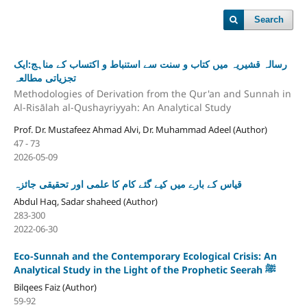
Search
رسالہ قشیریہ میں کتاب و سنت سے استنباط و اکتساب کے مناہج:ایک
تجزیاتی مطالعہ
Methodologies of Derivation from the Qur'an and Sunnah in
Al-Risālah al-Qushayriyyah: An Analytical Study
Prof. Dr. Mustafeez Ahmad Alvi, Dr. Muhammad Adeel (Author)
47 - 73
2026-05-09
قیاس کے بارے میں کیے گئے کام کا علمی اور تحقیقی جائزہ
Abdul Haq, Sadar shaheed (Author)
283-300
2022-06-30
Eco-Sunnah and the Contemporary Ecological Crisis: An
Analytical Study in the Light of the Prophetic Seerah ﷺ
Bilqees Faiz (Author)
59-92