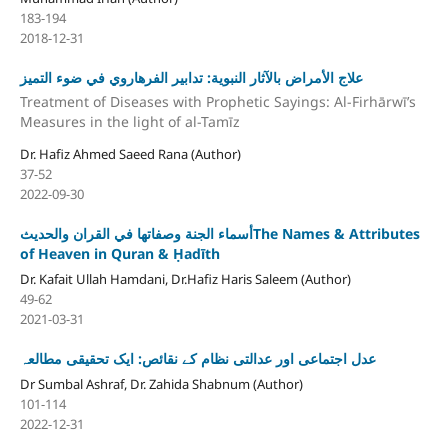
183-194
2018-12-31
علاج الأمراض بالآثار النبوية: تدابير الفرهاروي في ضوء التميز
Treatment of Diseases with Prophetic Sayings: Al-Firhārwī’s
Measures in the light of al-Tamīz
Dr. Hafiz Ahmed Saeed Rana (Author)
37-52
2022-09-30
أسماء الجنة وصفاتها في القران والحديثThe Names & Attributes
of Heaven in Quran & Ḥadīth
Dr. Kafait Ullah Hamdani, Dr.Hafiz Haris Saleem (Author)
49-62
2021-03-31
عدل اجتماعی اور عدالتی نظام کے نقائص: ایک تحقیقی مطالعہ
Dr Sumbal Ashraf, Dr. Zahida Shabnum (Author)
101-114
2022-12-31