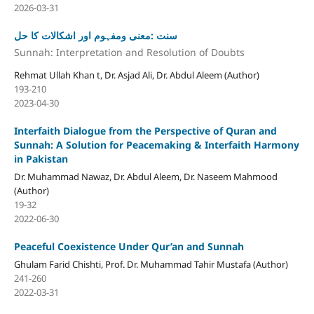
2026-03-31
سنت :معنی ومفہوم اور اشکالات کا حل
Sunnah: Interpretation and Resolution of Doubts
Rehmat Ullah Khan t, Dr. Asjad Ali, Dr. Abdul Aleem (Author)
193-210
2023-04-30
Interfaith Dialogue from the Perspective of Quran and
Sunnah: A Solution for Peacemaking & Interfaith Harmony
in Pakistan
Dr. Muhammad Nawaz, Dr. Abdul Aleem, Dr. Naseem Mahmood
(Author)
19-32
2022-06-30
Peaceful Coexistence Under Qur’an and Sunnah
Ghulam Farid Chishti, Prof. Dr. Muhammad Tahir Mustafa (Author)
241-260
2022-03-31