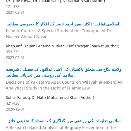
Dr. Ume Farwa, Dr. Zainab Sadiq, Dr. Farhat Nisar (Author)
171-178
2021-03-31
اسلامی ثقافت: ڈاکٹر نصیر احمد ناصر کے افکار کا خصوصی مطالعہ
Islamic Culture: A Special Study of the Thoughts of Dr.
Naseer Ahmad Nasir
Khan Arif, Dr Jamil Ahamd Nutkani, Hafiz Waqar Shaukat (Author)
353-372
2023-03-31
ولایت نکاح سے متعلق پاکستان کی اعلی عدالتوں کے فیصلے : شریعت
اسلامیہ کی روشنی میں تجزیاتی مطالعہ
Decisions of Pakistan's Apex Courts on Wilayāh al-Nikāh: An
Analytical Study in the Light of Islamic Law
Sohail Farooq, Dr. Hafiz Muhammad Khan (Author)
421-436
2020-12-31
اسلامی تعلیمات کی روشنی میں گداگری کے انسداد کا تحقیقی جائزہ
A Research-Based Analysis of Beggary Prevention in the