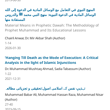
المنهج النبوي في التعامل مع الوسائل المادية في الدعوة إلى الله
الوسائل المادية في الدعوة النبوية: منهج النبي محمد ﷺ والدروس
المستفادة منها
Material Means in Prophetic Dawah: The Methodology of
Prophet Muhammad and Its Educational Lessons
Chairil Anwar, Dr. Mir Akbar Shah (Author)
1-14
2026-01-30
‘Hanging Till Death as the Mode of Execution: A Critical
Analysis in the light of Islamic Injunctions
Dr. Muhammad Mushtaq Ahmad, Sadia Tabassum (Author)
1-22
2021-12-31
تہذیبِ نفس کے اسلامی اصول:تحقیقی و تجزیاتی مطالعہ
Muhammad Babar Ali, Muhammad Hassan Raza, Muhammad Nisar
(Author)
27-40
2023-09-15