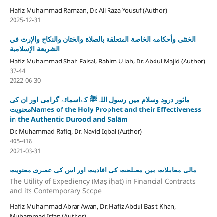
Hafiz Muhammad Ramzan, Dr. Ali Raza Yousuf (Author)
2025-12-31
الخنثى وأحكامه الخاصة المتعلقة بالصلاة والختان والنكاح والإرث في
الشريعة الإسلامية
Hafiz Muhammad Shah Faisal, Rahim Ullah, Dr. Abdul Majid (Author)
37-44
2022-06-30
ماثور درود وسلام میں رسول اللہﷺ کےاسمائے گرامی اور ان کی
معنویتNames of the Holy Prophet and their Effectiveness
in the Authentic Durood and Salām
Dr. Muhammad Rafiq, Dr. Navid Iqbal (Author)
405-418
2021-03-31
مالی معاملات میں مصلحت کی افادیت اور اس کی عصری معنویت
The Utility of Expediency (Maṣliḥat) in Financial Contracts
and its Contemporary Scope
Hafiz Muhammad Abrar Awan, Dr. Hafiz Abdul Basit Khan,
Muhammad Irfan (Author)