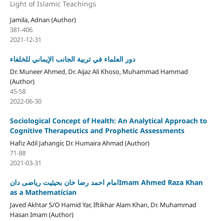
Light of Islamic Teachings
Jamila, Adnan (Author)
381-406
2021-12-31
دور العلماء في تربية الجانب الإيماني للخلفاء
Dr. Muneer Ahmed, Dr. Aijaz Ali Khoso, Muhammad Hammad
(Author)
45-58
2022-06-30
Sociological Concept of Health: An Analytical Approach to
Cognitive Therapeutics and Prophetic Assessments
Hafiz Adil Jahangir, Dr. Humaira Ahmad (Author)
71-88
2021-03-31
امام احمد رضا خان بحیثیت ریاضی دانImam Ahmed Raza Khan
as a Mathematician
Javed Akhtar S/O Hamid Yar, Iftikhar Alam Khan, Dr. Muhammad
Hasan Imam (Author)