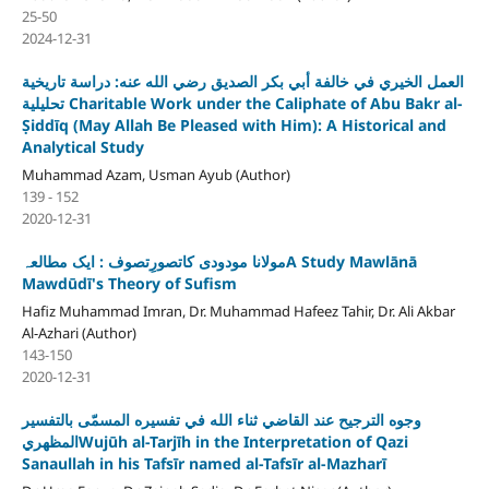
25-50
2024-12-31
العمل الخيري في خالفة أبي بكر الصديق رضي الله عنه: دراسة تاريخية
تحليلية Charitable Work under the Caliphate of Abu Bakr al-
Ṣiddīq (May Allah Be Pleased with Him): A Historical and
Analytical Study
Muhammad Azam, Usman Ayub (Author)
139 - 152
2020-12-31
مولانا مودودی کاتصورِتصوف : ایک مطالعہA Study Mawlānā
Mawdūdī's Theory of Sufism
Hafiz Muhammad Imran, Dr. Muhammad Hafeez Tahir, Dr. Ali Akbar
Al-Azhari (Author)
143-150
2020-12-31
وجوه الترجيح عند القاضي ثناء الله في تفسيره المسمّى بالتفسير
المظهريWujūh al-Tarjīh in the Interpretation of Qazi
Sanaullah in his Tafsīr named al-Tafsīr al-Mazharī