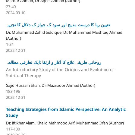
Msroor Ahmad, Dr Aqeel Ahmad (Author)
27-40
2024-09-10
تعیین ربا کا درست منہج اور سود کے جواز کے دلائل کا تجزیہ
Dr. Muhammad Zahid Siddique, Dr. Muhammad Mushtaq Ahmad
(Author)
1-34
2022-12-31
روحانی طریقہ علاج کا آغاز و ارتقا :ایک تعارفی مطالعہ
An Introductory Study of the Origins and Evolution of
Spiritual Therapy
Sajid Hussain Shah, Dr. Maznzoor Ahmad (Author)
183-196
2022-12-31
Teaching Strategies from Islamic Perspective: An Analytic
Study
Dr. Iftikhar Alam, Khalid Mahmood Arif, Muhammad Irfan (Author)
117-130
2019-06-30