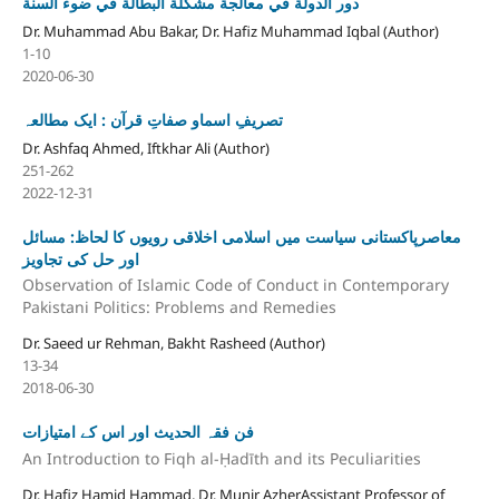
دور الدولة في معالجة مشكلة البطالة في ضوء السنة
Dr. Muhammad Abu Bakar, Dr. Hafiz Muhammad Iqbal (Author)
1-10
2020-06-30
تصریفِ اسماو صفاتِ قرآن : ایک مطالعہ
Dr. Ashfaq Ahmed, Iftkhar Ali (Author)
251-262
2022-12-31
معاصرپاکستانی سیاست میں اسلامی اخلاقی رویوں کا لحاظ: مسائل
اور حل کی تجاویز
Observation of Islamic Code of Conduct in Contemporary
Pakistani Politics: Problems and Remedies
Dr. Saeed ur Rehman, Bakht Rasheed (Author)
13-34
2018-06-30
فن فقہ الحدیث اور اس کے امتیازات
An Introduction to Fiqh al-Ḥadīth and its Peculiarities
Dr. Hafiz Hamid Hammad, Dr. Munir AzherAssistant Professor of