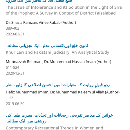
ضلع فیصل آباد کے تناظر میں ایک سروے
The Issue of Intolerance and its Solution in the Light of Sīra
of the Prophet: A Survey in Context of District Faisalabad
Dr. Shazia Ramzan, Ainee Rubab (Author)
389-402
2023-03-31
قانون خلع اورپاکستانی عدلیہ:ایک تجزیاتی مطالعہ
Khulʻ Law and Pakistani Judiciary: An Analytical Study
Munnazzah Rehmani, Dr. Muhammad Hassan Imam (Author)
511-524
2020-12-31
ردو قبولِ روایت کے معیارات:امین احسن اصلاحی کا زاویۂ نظر
Hafiz Muhammad Imran, Dr. Muhammad Kaleem ul Allah (Author)
1-12
2019-06-30
خواتین کے معاصر تفریحی رجحانات اور تحدّیات: سیرت طیبہ کی
روشنی میں ایک مطالعہ
Contemporary Recreational Trends in Women and