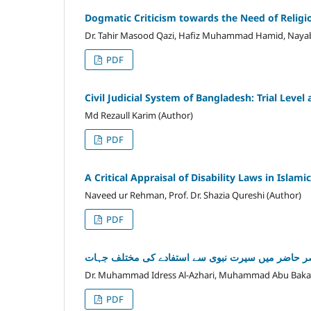
Dogmatic Criticism towards the Need of Religi
Dr. Tahir Masood Qazi, Hafiz Muhammad Hamid, Nayab
PDF
Civil Judicial System of Bangladesh: Trial Level 
Md Rezaull Karim (Author)
PDF
A Critical Appraisal of Disability Laws in Islami
Naveed ur Rehman, Prof. Dr. Shazia Qureshi (Author)
PDF
ر حاضر میں سیرت نبوی سے استفادے کی مختلف جہات
Dr. Muhammad Idress Al-Azhari, Muhammad Abu Bakar
PDF