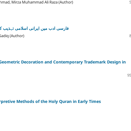
hmad, Mirza Muhammad Ali Raza (Author)
فارسی ادب میں ایرانی اسلامی تہذیب ک
Sadiq (Author)
ic Geometric Decoration and Contemporary Trademark Design in
95
erpretive Methods of the Holy Quran in Early Times