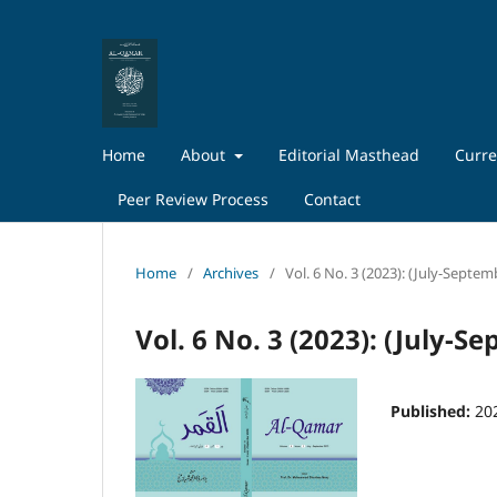
Home
About
Editorial Masthead
Curre
Peer Review Process
Contact
Home
/
Archives
/
Vol. 6 No. 3 (2023): (July-Septem
Vol. 6 No. 3 (2023): (July-S
Published:
20