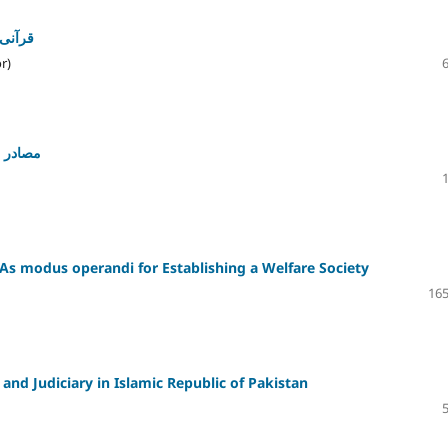
قرآنی 
r)
مصادر ش
: As modus operandi for Establishing a Welfare Society
165
and Judiciary in Islamic Republic of Pakistan