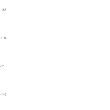
-188
81-94
-110
-146