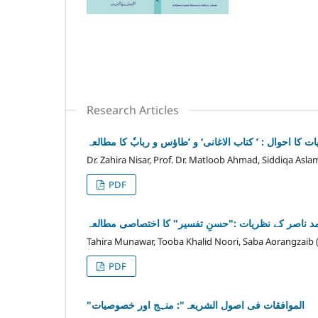
Research Articles
کا احوال : ’ کتاب الاغانی‘ و ’طاؤس و ربابٗ کا مطالعہ
Dr. Zahira Nisar, Prof. Dr. Matloob Ahmad, Siddiqa Asl
PDF
د ناصر کے نظریات :"حسنِ تفسیر" کا اختصاصی مطالعہ
Tahira Munawar, Tooba Khalid Noori, Saba Aorangzaib 
PDF
"الموافقات فی اصول الشریعہ": منہج اور خصوصیات