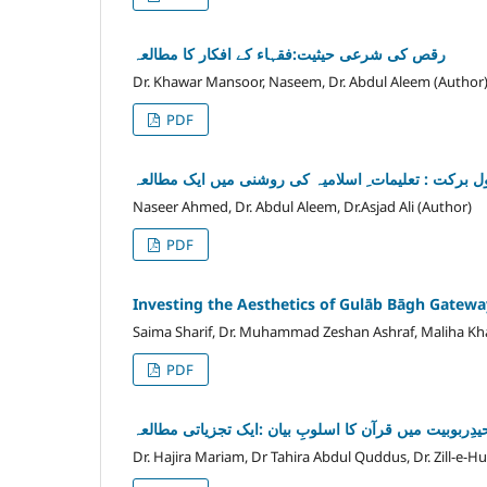
رقص کی شرعی حیثیت:فقہاء کے افکار کا مطالعہ
Dr. Khawar Mansoor, Naseem, Dr. Abdul Aleem (Author
PDF
 برکت : تعلیمات ِ اسلامیہ کی روشنی میں ایک مطالعہ
Naseer Ahmed, Dr. Abdul Aleem, Dr.Asjad Ali (Author)
PDF
Investing the Aesthetics of Gulāb Bāgh Gate
Saima Sharif, Dr. Muhammad Zeshan Ashraf, Maliha Kha
PDF
یدِربوبیت میں قرآن کا اسلوبِ بیان :ایک تجزیاتی مطالعہ
Dr. Hajira Mariam, Dr Tahira Abdul Quddus, Dr. Zill-e-