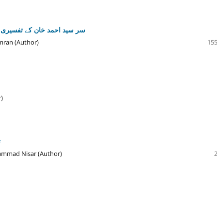
سر سید احمد خان کے تفسیری ا
mran (Author)
155
)
ت
mmad Nisar (Author)