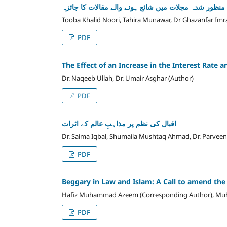
 منظور شدہ مجلات میں شائع ہونے والے مقالات کا جائزہ
Tooba Khalid Noori, Tahira Munawar, Dr Ghazanfar Imr
PDF
The Effect of an Increase in the Interest Rate a
Dr. Naqeeb Ullah, Dr. Umair Asghar (Author)
PDF
اقبال کی نظم پر مذاہبِ عالم کے اثرات
Dr. Saima Iqbal, Shumaila Mushtaq Ahmad, Dr. Parveen 
PDF
Beggary in Law and Islam: A Call to amend the
Hafiz Muhammad Azeem (Corresponding Author), Mu
PDF