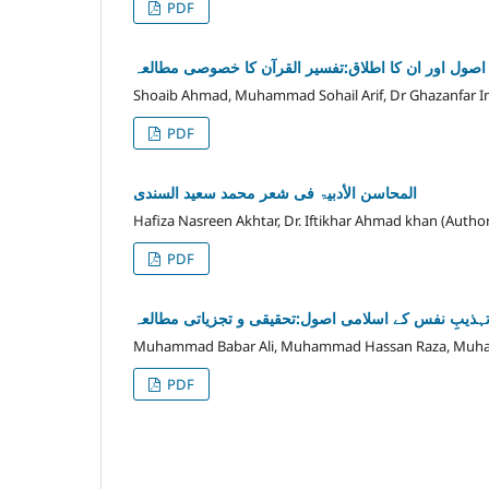
PDF
صول اور ان کا اطلاق:تفسیر القرآن کا خصوصی مطالعہ
Shoaib Ahmad, Muhammad Sohail Arif, Dr Ghazanfar I
PDF
المحاسن الأدبیۃ فی شعر محمد سعید السندی
Hafiza Nasreen Akhtar, Dr. Iftikhar Ahmad khan (Author
PDF
ہذیبِ نفس کے اسلامی اصول:تحقیقی و تجزیاتی مطالعہ
Muhammad Babar Ali, Muhammad Hassan Raza, Muha
PDF