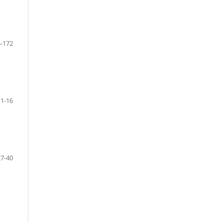
-172
1-16
27-40