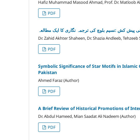
Hafiz Muhammad Masood Ahmad, Prof. Dr. Matloob A
PDF
ی پیش کش :نسیم بلوچ کی ترجمہ نگاری کا ایک مطالعہ
Dr. Zahid Akhter Shaheen, Dr. Shazia Andleeb, Tehzeeb 
PDF
Symbolic Significance of Star Motifs in Islam
Pakistan
Ahmed Faraz (Author)
PDF
A Brief Review of Historical Promotions of Int
Dr. Abdul Hameed, Mian Saadat Ali Nadeem (Author)
PDF