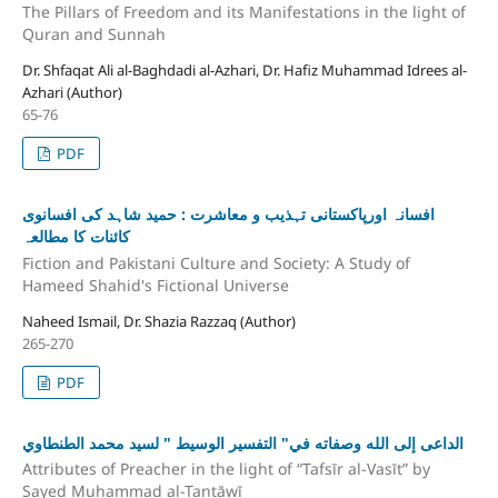
The Pillars of Freedom and its Manifestations in the light of
Quran and Sunnah
Dr. Shfaqat Ali al-Baghdadi al-Azhari, Dr. Hafiz Muhammad Idrees al-
Azhari (Author)
65-76
PDF
افسانہ اورپاکستانی تہذیب و معاشرت : حمید شاہد کی افسانوی
کائنات کا مطالعہ
Fiction and Pakistani Culture and Society: A Study of
Hameed Shahid's Fictional Universe
Naheed Ismail, Dr. Shazia Razzaq (Author)
265-270
PDF
الداعى إلى الله وصفاته في" التفسير الوسيط " لسيد محمد الطنطاوي
Attributes of Preacher in the light of “Tafsīr al-Vasīt” by
Sayed Muhammad al-Tantāwī