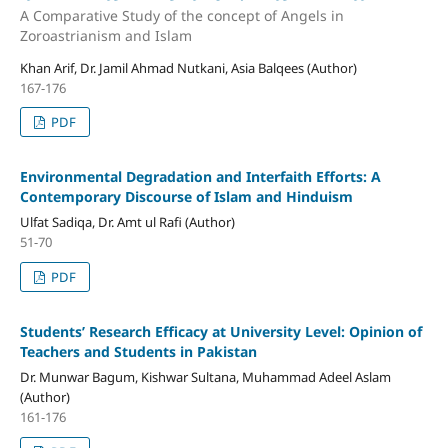
A Comparative Study of the concept of Angels in
Zoroastrianism and Islam
Khan Arif, Dr. Jamil Ahmad Nutkani, Asia Balqees (Author)
167-176
PDF
Environmental Degradation and Interfaith Efforts: A
Contemporary Discourse of Islam and Hinduism
Ulfat Sadiqa, Dr. Amt ul Rafi (Author)
51-70
PDF
Students’ Research Efficacy at University Level: Opinion of
Teachers and Students in Pakistan
Dr. Munwar Bagum, Kishwar Sultana, Muhammad Adeel Aslam
(Author)
161-176