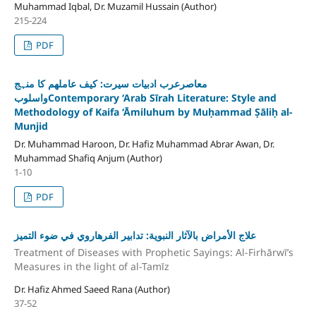
Muhammad Iqbal, Dr. Muzamil Hussain (Author)
215-224
PDF
معاصرعرب ادبیات سیرت: کیف عاملھم کا منہج
واسلوبContemporary ‘Arab Sīrah Literature: Style and
Methodology of Kaifa ‘Āmiluhum by Muḥammad Ṣāliḥ al-
Munjid
Dr. Muhammad Haroon, Dr. Hafiz Muhammad Abrar Awan, Dr.
Muhammad Shafiq Anjum (Author)
1-10
PDF
علاج الأمراض بالآثار النبوية: تدابير الفرهاروي في ضوء التميز
Treatment of Diseases with Prophetic Sayings: Al-Firhārwī’s
Measures in the light of al-Tamīz
Dr. Hafiz Ahmed Saeed Rana (Author)
37-52