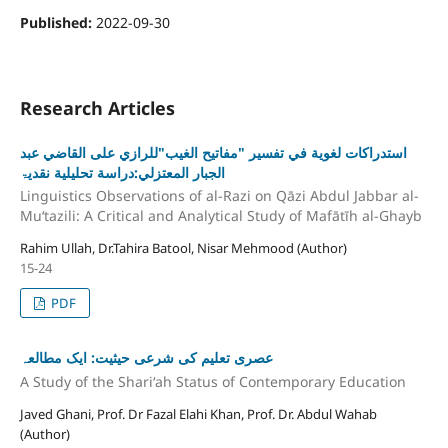
Published:
2022-09-30
Research Articles
استدراکات لغویة في تفسير "مفاتيح الغيب"للرازي علی القاضي عبد
الجبار المعتزلي:دراسة تحليلية نقديۃ
Linguistics Observations of al-Razi on Qāzi Abdul Jabbar al-
Muʻtazili: A Critical and Analytical Study of Mafātīh al-Ghayb
Rahim Ullah, Dr.Tahira Batool, Nisar Mehmood (Author)
15-24
PDF
عصری تعلیم کی شرعی حیثیت: ایک مطالعہ
A Study of the Shariʻah Status of Contemporary Education
Javed Ghani, Prof. Dr Fazal Elahi Khan, Prof. Dr. Abdul Wahab
(Author)