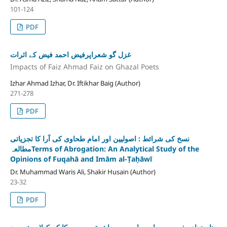
101-124
PDF
غزل گو شعراپرفیض احمد فیض کے اثرات
Impacts of Faiz Ahmad Faiz on Ghazal Poets
Izhar Ahmad Izhar, Dr. Iftikhar Baig (Author)
271-278
PDF
نسخ کی شرائط : اصولیین اور امام طحاوی کی آرا کا تجزیاتی
مطالعہTerms of Abrogation: An Analytical Study of the
Opinions of Fuqahā and Imām al-Ṭaḥāwī
Dr. Muhammad Waris Ali, Shakir Husain (Author)
23-32
PDF