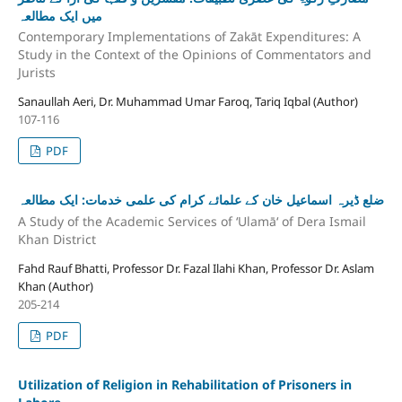
میں ایک مطالعہ
Contemporary Implementations of Zakāt Expenditures: A
Study in the Context of the Opinions of Commentators and
Jurists
Sanaullah Aeri, Dr. Muhammad Umar Faroq, Tariq Iqbal (Author)
107-116
PDF
ضلع ڈیرہ اسماعیل خان کے علمائے کرام کی علمی خدمات: ایک مطالعہ
A Study of the Academic Services of ʻUlamāʻ of Dera Ismail
Khan District
Fahd Rauf Bhatti, Professor Dr. Fazal Ilahi Khan, Professor Dr. Aslam
Khan (Author)
205-214
PDF
Utilization of Religion in Rehabilitation of Prisoners in