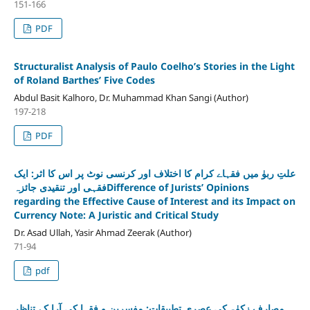
151-166
PDF
Structuralist Analysis of Paulo Coelho’s Stories in the Light
of Roland Barthes’ Five Codes
Abdul Basit Kalhoro, Dr. Muhammad Khan Sangi (Author)
197-218
PDF
علتِ ربوٰ میں فقہاے کرام کا اختلاف اور کرنسی نوٹ پر اس کا اثر: ایک
فقہی اور تنقیدی جائزہDifference of Jurists’ Opinions
regarding the Effective Cause of Interest and its Impact on
Currency Note: A Juristic and Critical Study
Dr. Asad Ullah, Yasir Ahmad Zeerak (Author)
71-94
pdf
مصارفِ زکوٰۃ کی عصری تطبیقات: مفسرین و فقہا کی آرا کے تناظر