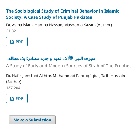
The Sociological Study of Criminal Behavior in Islamic
Society: A Case Study of Punjab Pakistan
Dr. Asma Islam, Hamna Hassan, Masooma Kazam (Author)
21-32
PDF
سیرت النبی ﷺ کے قدیم و جدید مصادر:ایک مطالعہ
A Study of Early and Modern Sources of Sīrah of The Prophet
Dr. Hafiz Jamshed Akhtar, Muhammad Farooq Iqbal, Talib Hussain
(Author)
187-204
PDF
Make a Submission