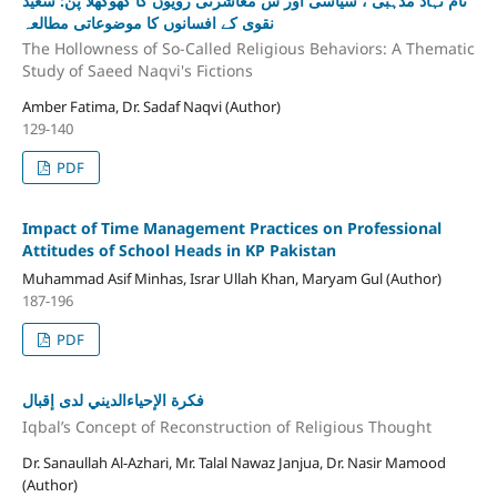
نام نہاد مذہبی ، سیاسی اور س معاشرتی رویوں کا کھوکھلا پن: سعید
نقوی کے افسانوں کا موضوعاتی مطالعہ
The Hollowness of So-Called Religious Behaviors: A Thematic
Study of Saeed Naqvi's Fictions
Amber Fatima, Dr. Sadaf Naqvi (Author)
129-140
PDF
Impact of Time Management Practices on Professional
Attitudes of School Heads in KP Pakistan
Muhammad Asif Minhas, Israr Ullah Khan, Maryam Gul (Author)
187-196
PDF
فكرة الإحياءالديني لدى إقبال
Iqbal’s Concept of Reconstruction of Religious Thought
Dr. Sanaullah Al-Azhari, Mr. Talal Nawaz Janjua, Dr. Nasir Mamood
(Author)