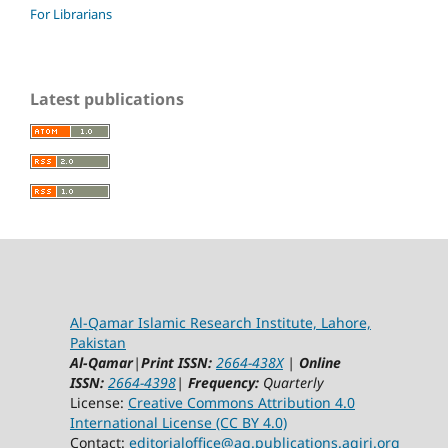
For Librarians
Latest publications
Al-Qamar Islamic Research Institute, Lahore,
Pakistan
Al-Qamar
|
Print ISSN:
2664-438X
|
Online
ISSN:
2664-4398
|
Frequency:
Quarterly
License:
Creative Commons Attribution 4.0
International License (CC BY 4.0)
Contact:
editorialoffice@
aq.publications.aqiri.org