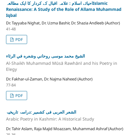
احیائے اسلام : علامہ اقبال کے کردار کا ایک مطالعہIslamic
Renaissance: A Study of the Role of Allama Muhammad
Iqbal
Dr. Tayyaba Nighat, Dr. Uzma Bashir, Dr. Shazia Andleeb (Author)
41-48
PDF
الشيخ محمد موسى روحاني وشعره في الرثاء
Al-Shaikh Muhammad Mūsā Rawhānī and his Poetry in
Elegy
Dr. Fakhar-ul-Zaman, Dr. Najma Naheed (Author)
77-84
PDF
الشعر العربی فی کشمیر :دراسۃ تاریخیۃ
Arabic Poetry in Kashmir: A Historical Study
Dr. Tahir Aslam, Raja Majid Moazzam, Muhammad Ashraf (Author)
25-36